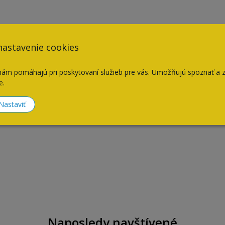
nastavenie cookies
nám pomáhajú pri poskytovaní služieb pre vás. Umožňujú spoznať a 
e.
Nastaviť
Naposledy navštívené