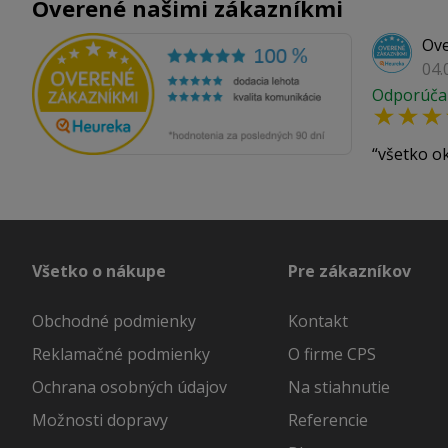
Overené našimi zákazníkmi
Ove
04.
Odporúča
všetko o
Všetko o nákupe
Pre zákazníkov
Obchodné podmienky
Kontakt
Reklamačné podmienky
O firme CPS
Ochrana osobných údajov
Na stiahnutie
Možnosti dopravy
Referencie