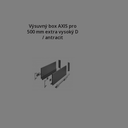
Výsuvný box AXIS pro
500 mm extra vysoký D
/ antracit