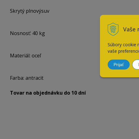
Skrytý plnovýsuv
Vaše 
Nosnosť: 40 kg
Súbory cookie 
vaše preferenci
Materiál: oceľ
Prijať
Farba: antracit
Tovar na objednávku do 10 dní