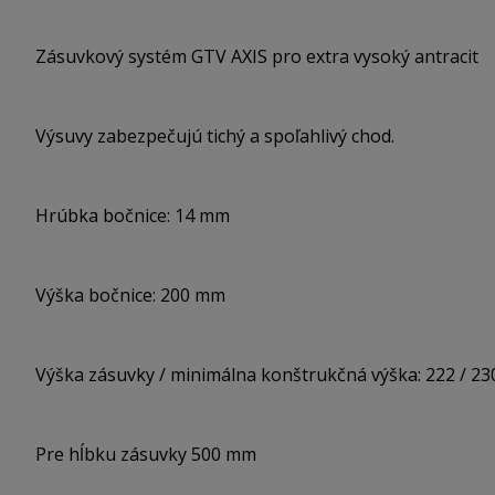
Zásuvkový systém GTV AXIS pro extra vysoký antracit
Výsuvy zabezpečujú tichý a spoľahlivý chod.
Hrúbka bočnice: 14 mm
Výška bočnice: 200 mm
Výška zásuvky / minimálna konštrukčná výška: 222 / 2
Pre hĺbku zásuvky 500 mm