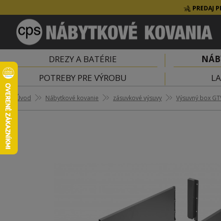
PREDAJ P
DREZY A BATÉRIE
NÁB
POTREBY PRE VÝROBU
LA
Úvod
Nábytkové kovanie
zásuvkové výsuvy
Výsuvný box GT