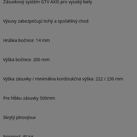
Zásuvkový systém GTV AXIS pro vysoký biely
Výsuvy zabezpečujú tichý a spoľahlivý chod.
Hrúbka bočnice: 14 mm
Výška bočnice: 200 mm
Výška zásuvky / minimálna konštrukčná výška: 222 / 230 mm
Pre hĺbku zásuvky 500mm
Skrytý plnovýsuv
Nosnosť: 40 kg