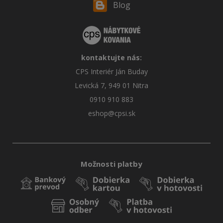
Blog
kontaktujte nás:
CPS Interiér Ján Buday
Levická 7, 949 01 Nitra
0910 910 883
eshop@cpsi.sk
Možnosti platby