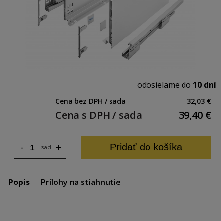
odosielame do
10 dní
Cena bez DPH / sada
32,03 €
Cena s DPH / sada
39,40
€
-
+
Pridať do košíka
sada
Popis
Prílohy na stiahnutie