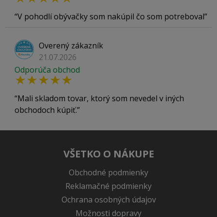
V pohodlí obývačky som nakúpil čo som potreboval
Overený zákazník
21.07.2026
Odporúča obchod
Mali skladom tovar, ktorý som nevedel v iných
obchodoch kúpiť.
VŠETKO O NÁKUPE
Obchodné podmienky
Reklamačné podmienky
Ochrana osobných údajov
Možnosti dopravy