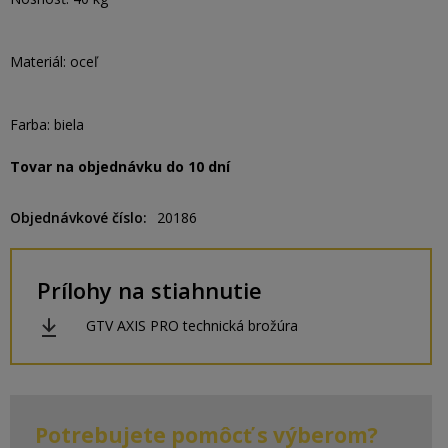
Materiál: oceľ
Farba: biela
Tovar na objednávku do 10 dní
Objednávkové číslo
20186
Prílohy na stiahnutie
GTV AXIS PRO technická brožúra
Potrebujete pomôcť s výberom?