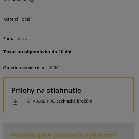
Materiál: oceľ
Farba: antracit
Tovar na objednávku do 10 dní
Objednávkové číslo
550C
Prílohy na stiahnutie
GTV AXIS PRO technická brožúra
Potrebujete pomôcť s výberom?