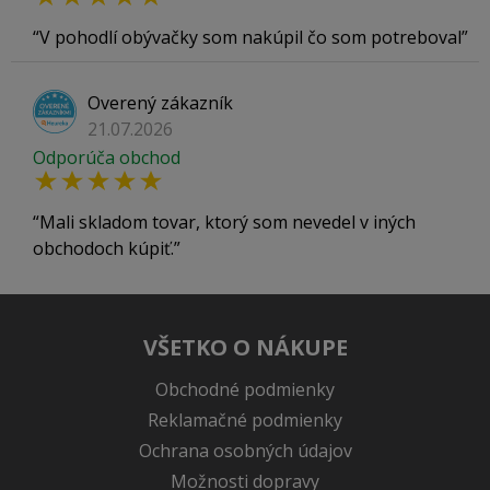
V pohodlí obývačky som nakúpil čo som potreboval
Overený zákazník
21.07.2026
Odporúča obchod
Mali skladom tovar, ktorý som nevedel v iných
obchodoch kúpiť.
VŠETKO O NÁKUPE
Obchodné podmienky
Reklamačné podmienky
Ochrana osobných údajov
Možnosti dopravy