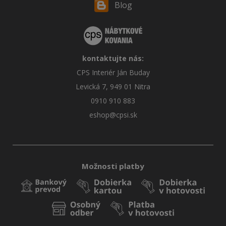
Blog
kontaktujte nás:
CPS Interiér Ján Buday
Levická 7, 949 01 Nitra
0910 910 883
eshop@cpsi.sk
Možnosti platby