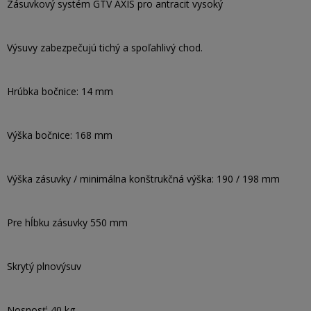
Zásuvkový systém GTV AXIS pro antracit vysoký
Výsuvy zabezpečujú tichý a spoľahlivý chod.
Hrúbka bočnice: 14 mm
Výška bočnice: 168 mm
Výška zásuvky / minimálna konštrukčná výška: 190 / 198 mm
Pre hĺbku zásuvky 550 mm
Skrytý plnovýsuv
Nosnosť: 40 kg