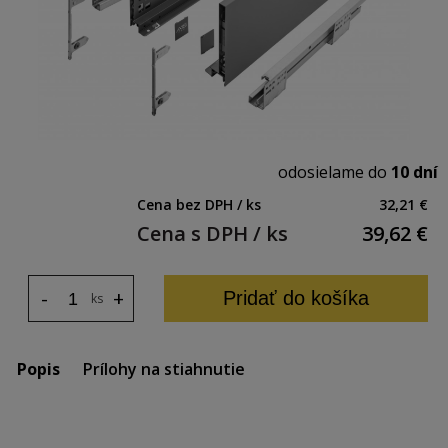
odosielame do
10 dní
Cena bez DPH / ks
32,21 €
Cena s DPH / ks
39,62
€
-
+
Pridať do košíka
ks
Popis
Prílohy na stiahnutie