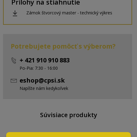
Prílohy na stiahnutie
Zámok štvorcový master - technický výkres
Potrebujete pomôcť s výberom?
+ 421 910 910 883
Po-Pia: 7:30 - 16:00
eshop@cpsi.sk
Napíšte nám kedykoľvek
Súvisiace produkty