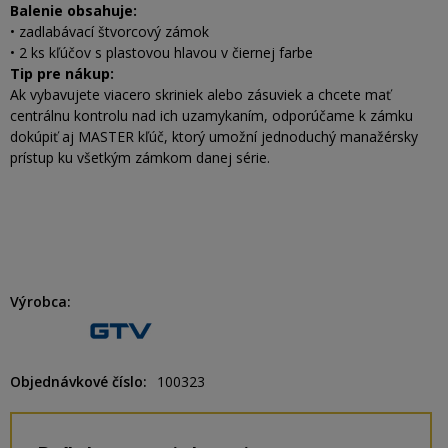
Balenie obsahuje:
• zadlabávací štvorcový zámok
• 2 ks kľúčov s plastovou hlavou v čiernej farbe
Tip pre nákup:
Ak vybavujete viacero skriniek alebo zásuviek a chcete mať
centrálnu kontrolu nad ich uzamykaním, odporúčame k zámku
dokúpiť aj MASTER kľúč, ktorý umožní jednoduchý manažérsky
prístup ku všetkým zámkom danej série.
Výrobca
Objednávkové číslo
100323