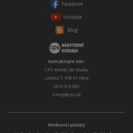
Facebook
Youtube
Blog
kontaktujte nás:
CPS Interiér Ján Buday
Levická 7, 949 01 Nitra
0910 910 883
eshop@cpsi.sk
Možnosti platby