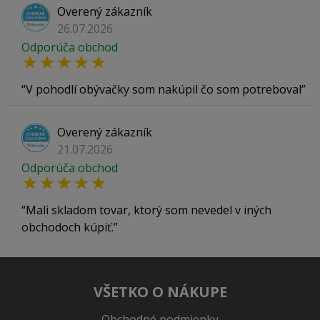
Overený zákazník
26.07.2026
Odporúča obchod
V pohodlí obývačky som nakúpil čo som potreboval
Overený zákazník
21.07.2026
Odporúča obchod
Mali skladom tovar, ktorý som nevedel v iných
obchodoch kúpiť.
VŠETKO O NÁKUPE
Obchodné podmienky