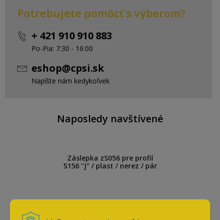
Potrebujete pomôcť s výberom?
+ 421 910 910 883
Po-Pia: 7:30 - 16:00
eshop@cpsi.sk
Napíšte nám kedykoľvek
Naposledy navštívené
Záslepka zS056 pre profil
S156 "J" / plast / nerez / pár