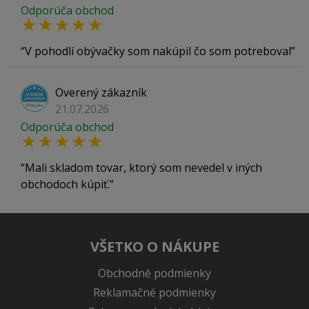
Odporúča obchod
V pohodlí obývačky som nakúpil čo som potreboval
Overený zákazník
21.07.2026
Odporúča obchod
Mali skladom tovar, ktorý som nevedel v iných
obchodoch kúpiť.
VŠETKO O NÁKUPE
Obchodné podmienky
Reklamačné podmienky