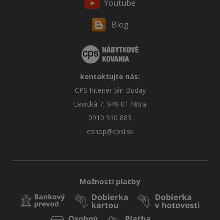
Youtube
Blog
kontaktujte nás:
CPS Interiér Ján Buday
Levická 7, 949 01 Nitra
0910 910 883
eshop@cpsi.sk
Možnosti platby