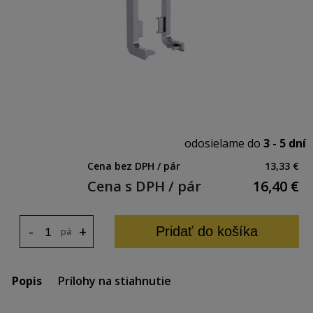
odosielame do
3 - 5 dní
Cena bez DPH / pár
13,33 €
Cena s DPH / pár
16,40
€
-
+
Pridať do košíka
pár
Popis
Prílohy na stiahnutie