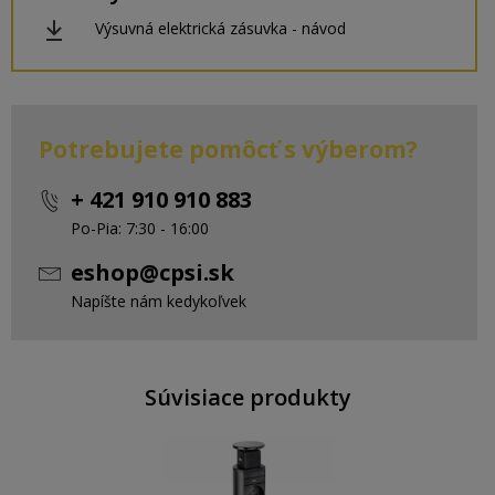
Výsuvná elektrická zásuvka - návod
Potrebujete pomôcť s výberom?
+ 421 910 910 883
Po-Pia: 7:30 - 16:00
eshop@cpsi.sk
Napíšte nám kedykoľvek
Súvisiace produkty