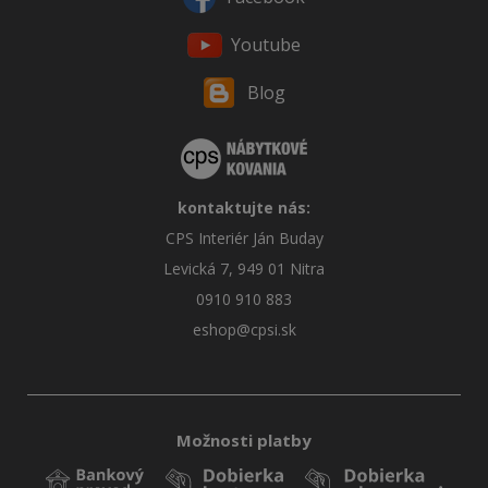
Youtube
Blog
kontaktujte nás:
CPS Interiér Ján Buday
Levická 7, 949 01 Nitra
0910 910 883
eshop@cpsi.sk
Možnosti platby