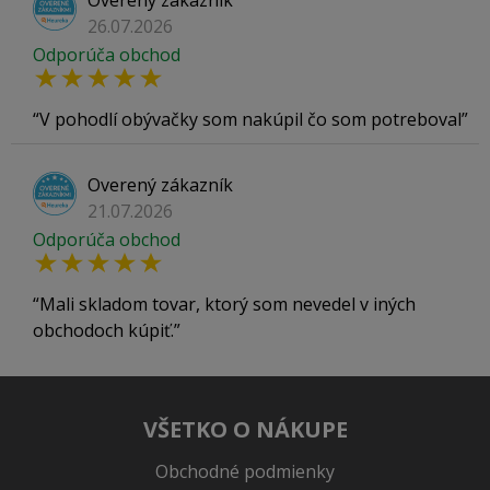
Overený zákazník
26.07.2026
Odporúča obchod
V pohodlí obývačky som nakúpil čo som potreboval
Overený zákazník
21.07.2026
Odporúča obchod
Mali skladom tovar, ktorý som nevedel v iných
obchodoch kúpiť.
VŠETKO O NÁKUPE
Obchodné podmienky