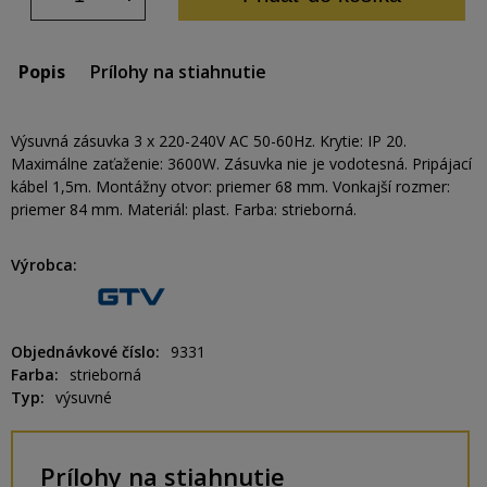
Popis
Prílohy na stiahnutie
Výsuvná zásuvka 3 x 220-240V AC 50-60Hz. Krytie: IP 20.
Maximálne zaťaženie: 3600W. Zásuvka nie je vodotesná. Pripájací
kábel 1,5m. Montážny otvor: priemer 68 mm. Vonkajší rozmer:
priemer 84 mm. Materiál: plast. Farba: strieborná.
Výrobca
Objednávkové číslo
9331
Farba
strieborná
Typ
výsuvné
Prílohy na stiahnutie