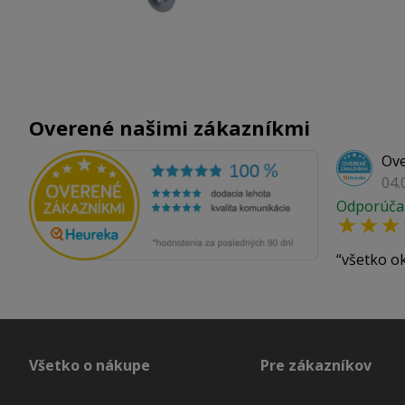
Overené našimi zákazníkmi
Ove
04.
Odporúča
všetko o
Všetko o nákupe
Pre zákazníkov