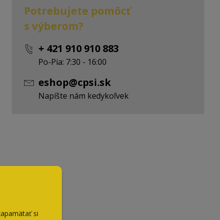
Potrebujete pomôcť
s výberom?
+ 421 910 910 883
Po-Pia: 7:30 - 16:00
eshop@cpsi.sk
Napíšte nám kedykoľvek
zapamätať si