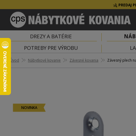
PREDAJ P
DREZY A BATÉRIE
NÁB
POTREBY PRE VÝROBU
LA
Úvod
Nábytkové kovanie
Závesné kovania
Závesný plech n
NOVINKA