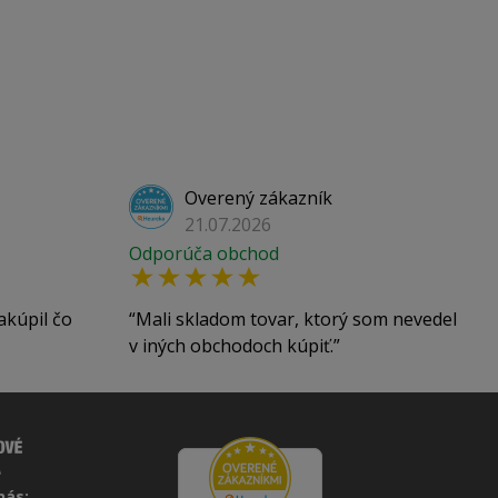
Overený zákazník
21.07.2026
Odporúča obchod
akúpil čo
Mali skladom tovar, ktorý som nevedel
v iných obchodoch kúpiť.
nás: