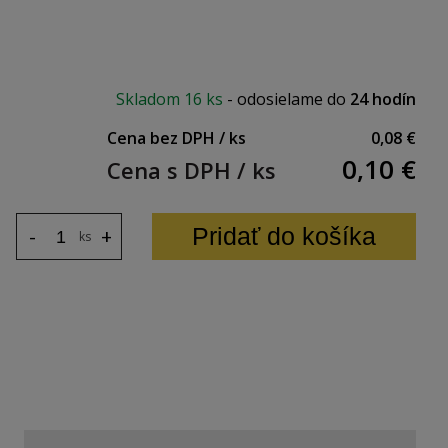
Skladom
16 ks
-
odosielame do
24 hodín
Cena bez DPH / ks
0,08 €
0,10
€
Cena s DPH / ks
Pridať do košíka
-
+
ks