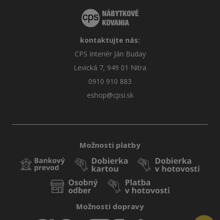
kontaktujte nás:
CPS Interiér Ján Buday
Levická 7, 949 01 Nitra
0910 910 883
eshop@cpsi.sk
Možnosti platby
Možnosti dopravy