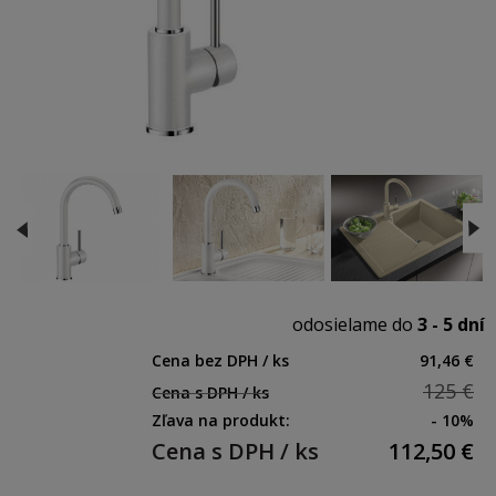
odosielame do
3 - 5 dní
Cena bez DPH / ks
91,46 €
125 €
Cena s DPH / ks
Zľava na produkt:
- 10%
Cena s DPH / ks
112,50
€