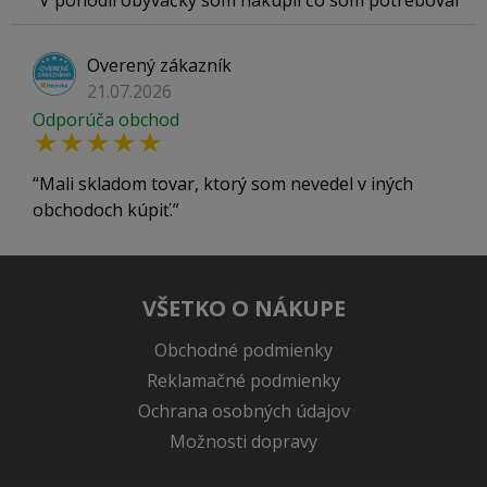
V pohodlí obývačky som nakúpil čo som potreboval
Overený zákazník
21.07.2026
Odporúča obchod
Mali skladom tovar, ktorý som nevedel v iných
obchodoch kúpiť.
VŠETKO O NÁKUPE
Obchodné podmienky
Reklamačné podmienky
Ochrana osobných údajov
Možnosti dopravy