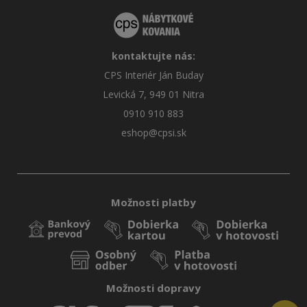
kontaktujte nás:
CPS Interiér Ján Buday
Levická 7, 949 01 Nitra
0910 910 883
eshop@cpsi.sk
Možnosti platby
Možnosti dopravy