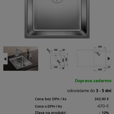
Doprava zadarmo
odosielame do
3 - 5 dní
Cena bez DPH / ks
343,90 €
470 €
Cena s DPH / ks
Zľava na produkt:
- 10%