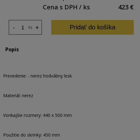
Cena s DPH / ks
423
€
-
+
Pridať do košíka
ks
Popis
Prevedenie: - nerez hodvábny lesk
Materiál: nerez
Vonkajšie rozmery: 440 x 500 mm
Použitie do skrinky: 450 mm