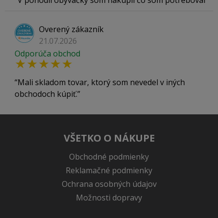
V pohodlí obývačky som nakúpil čo som potreboval
Overený zákazník
21.07.2026
Odporúča obchod
Mali skladom tovar, ktorý som nevedel v iných
obchodoch kúpiť.
VŠETKO O NÁKUPE
Obchodné podmienky
Reklamačné podmienky
Ochrana osobných údajov
Možnosti dopravy