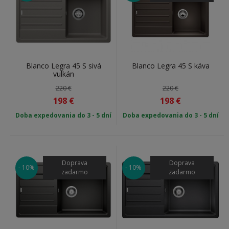
Blanco Legra 45 S sivá
Blanco Legra 45 S káva
vulkán
220 €
220 €
198
€
198
€
Doba expedovania do 3 - 5 dní
Doba expedovania do 3 - 5 dní
Doprava
Doprava
- 10%
- 10%
zadarmo
zadarmo