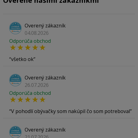
Overené našimi zákazníkmi
Overený zákazník
04.08.2026
Odporúča obchod
všetko ok
Overený zákazník
26.07.2026
Odporúča obchod
V pohodlí obývačky som nakúpil čo som potreboval
Overený zákazník
21.07.2026