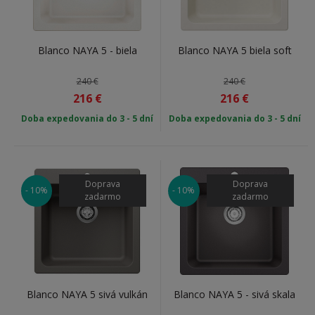
Blanco NAYA 5 - biela
Blanco NAYA 5 biela soft
240 €
240 €
216
€
216
€
Doba expedovania do 3 - 5 dní
Doba expedovania do 3 - 5 dní
Doprava
Doprava
- 10%
- 10%
zadarmo
zadarmo
Blanco NAYA 5 sivá vulkán
Blanco NAYA 5 - sivá skala