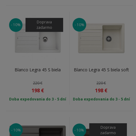
Doprava
- 10%
- 10%
zadarmo
Blanco Legra 45 S biela
Blanco Legra 45 S biela soft
220 €
220 €
198
€
198
€
Doba expedovania do 3 - 5 dní
Doba expedovania do 3 - 5 dní
Doprava
- 10%
- 10%
zadarmo