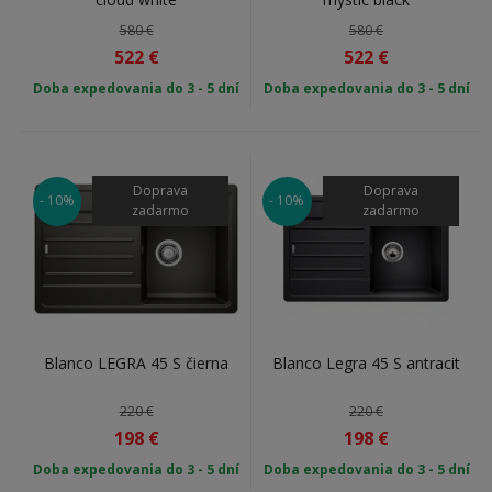
580 €
580 €
522
€
522
€
Doba expedovania do 3 - 5 dní
Doba expedovania do 3 - 5 dní
Doprava
Doprava
- 10%
- 10%
zadarmo
zadarmo
Blanco LEGRA 45 S čierna
Blanco Legra 45 S antracit
220 €
220 €
198
€
198
€
Doba expedovania do 3 - 5 dní
Doba expedovania do 3 - 5 dní