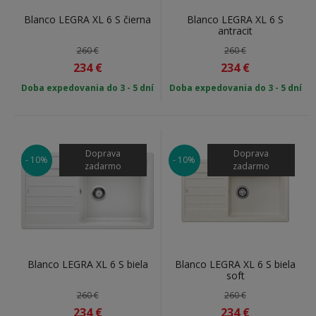
Blanco LEGRA XL 6 S čierna
Blanco LEGRA XL 6 S
antracit
260 €
260 €
234
€
234
€
Doba expedovania do 3 - 5 dní
Doba expedovania do 3 - 5 dní
Doprava
Doprava
- 10%
- 10%
zadarmo
zadarmo
Blanco LEGRA XL 6 S biela
Blanco LEGRA XL 6 S biela
soft
260 €
260 €
234
€
234
€