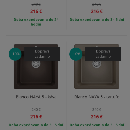
240 €
240 €
216
€
216
€
Doba expedovania do
24
Doba expedovania do 3 - 5 dní
hodín
Doprava
Doprava
- 10%
- 10%
zadarmo
zadarmo
Blanco NAYA 5 - káva
Blanco NAYA 5 - tartufo
240 €
240 €
216
€
216
€
Doba expedovania do 3 - 5 dní
Doba expedovania do 3 - 5 dní