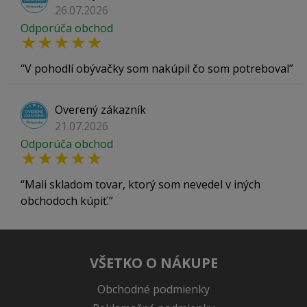
26.07.2026
Odporúča obchod
V pohodlí obývačky som nakúpil čo som potreboval
Overený zákazník
21.07.2026
Odporúča obchod
Mali skladom tovar, ktorý som nevedel v iných
obchodoch kúpiť.
VŠETKO O NÁKUPE
Obchodné podmienky