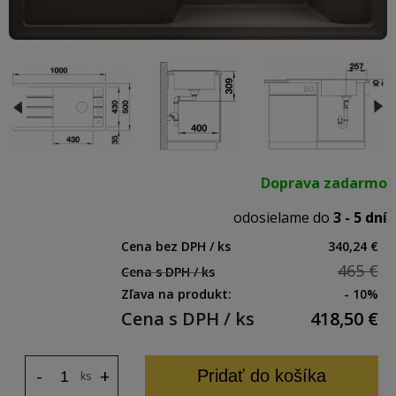
Doprava zadarmo
odosielame do
3 - 5 dní
Cena bez DPH / ks
340,24 €
465 €
Cena s DPH / ks
Zľava na produkt:
- 10%
Cena s DPH / ks
418,50
€
-
+
Pridať do košíka
ks