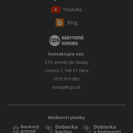
Youtube
Blog
kontaktujte nás:
CPS Interiér Ján Buday
Levická 7, 949 01 Nitra
0910 910 883
eshop@cpsi.sk
Možnosti platby