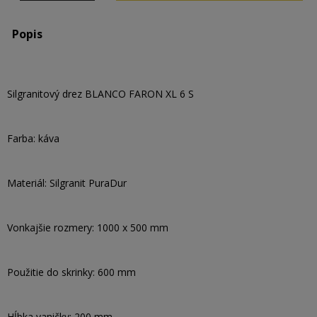
Popis
Silgranitový drez BLANCO FARON XL 6 S
Farba: káva
Materiál: Silgranit PuraDur
Vonkajšie rozmery: 1000 x 500 mm
Použitie do skrinky: 600 mm
Hĺbka vaničky: 200 mm