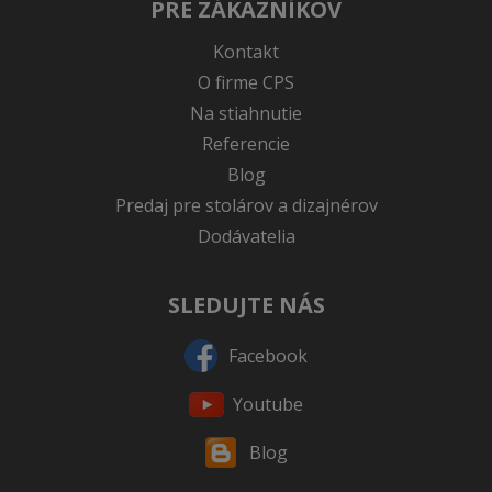
PRE ZÁKAZNÍKOV
Kontakt
O firme CPS
Na stiahnutie
Referencie
Blog
Predaj pre stolárov a dizajnérov
Dodávatelia
SLEDUJTE NÁS
Facebook
Youtube
Blog