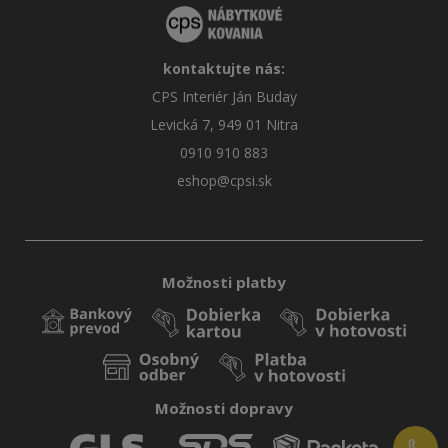
kontaktujte nás:
CPS Interiér Ján Buday
Levická 7, 949 01 Nitra
0910 910 883
eshop@cpsi.sk
Možnosti platby
Možnosti dopravy