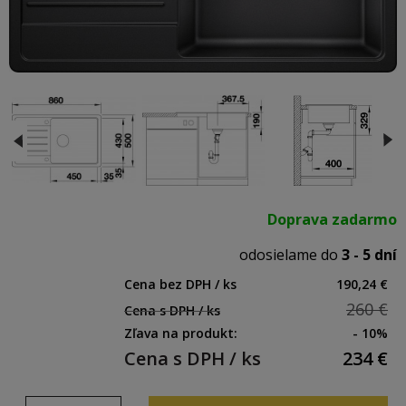
Doprava zadarmo
odosielame do
3 - 5 dní
Cena bez DPH / ks
190,24 €
260 €
Cena s DPH / ks
Zľava na produkt:
- 10%
Cena s DPH / ks
234
€