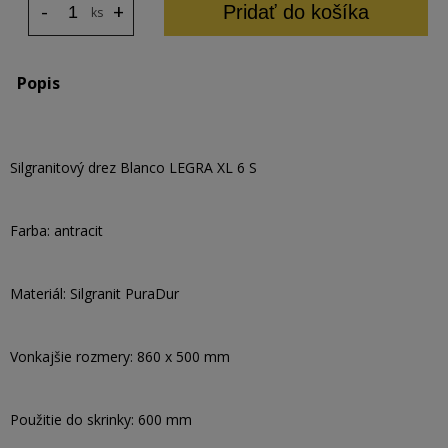
-
+
Pridať do košíka
ks
Popis
Silgranitový drez Blanco LEGRA XL 6 S
Farba: antracit
Materiál: Silgranit PuraDur
Vonkajšie rozmery: 860 x 500 mm
Použitie do skrinky: 600 mm