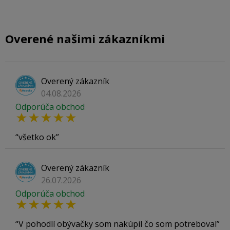
Overené našimi zákazníkmi
Overený zákazník
04.08.2026
Odporúča obchod
všetko ok
Overený zákazník
26.07.2026
Odporúča obchod
V pohodlí obývačky som nakúpil čo som potreboval