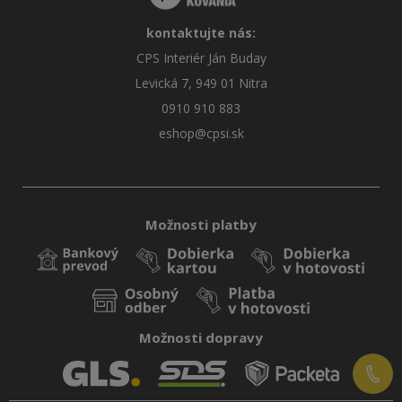
kontaktujte nás:
CPS Interiér Ján Buday
Levická 7, 949 01 Nitra
0910 910 883
eshop@cpsi.sk
Možnosti platby
Možnosti dopravy