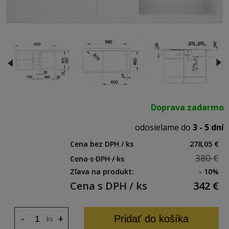
Doprava zadarmo
odosielame do
3 - 5 dní
Cena bez DPH / ks
278,05 €
380 €
Cena s DPH / ks
Zľava na produkt:
- 10%
Cena s DPH / ks
342
€
-
+
Pridať do košíka
ks