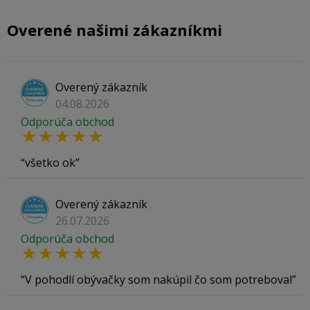
Overené našimi zákazníkmi
Overený zákazník
04.08.2026
Odporúča obchod
všetko ok
Overený zákazník
26.07.2026
Odporúča obchod
V pohodlí obývačky som nakúpil čo som potreboval