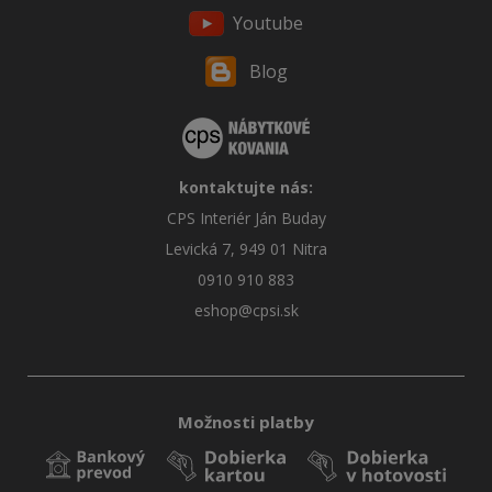
Youtube
Blog
kontaktujte nás:
CPS Interiér Ján Buday
Levická 7, 949 01 Nitra
0910 910 883
eshop@cpsi.sk
Možnosti platby