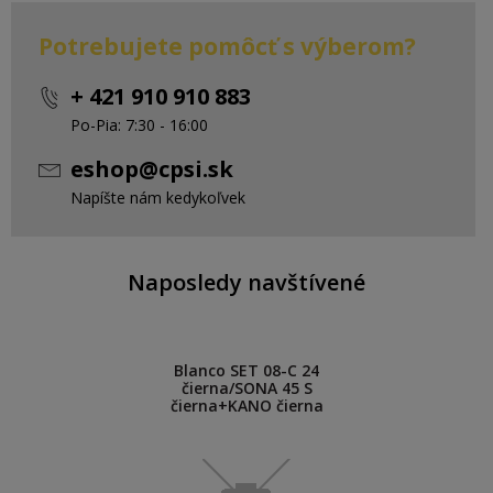
Potrebujete pomôcť s výberom?
+ 421 910 910 883
Po-Pia: 7:30 - 16:00
eshop@cpsi.sk
Napíšte nám kedykoľvek
Naposledy navštívené
Blanco SET 08-C 24
čierna/SONA 45 S
čierna+KANO čierna