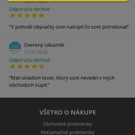
26.07.2026
Odporúča obchod
V pohodlí obývačky som nakúpil čo som potreboval
Overený zákazník
21.07.2026
Odporúča obchod
Mali skladom tovar, ktorý som nevedel v iných
obchodoch kúpiť.
VŠETKO O NÁKUPE
Obchodné podmienky
Reklamačné podmienky