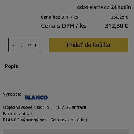
odosielame do
24 hodín
Cena bez DPH / ks
260,25 €
Cena s DPH / ks
312,30
€
-
+
Pridať do košíka
ks
Popis
Výrobca
Objednávkové číslo
SET 10-A 23 antracit
Farba
antracit
BLANCO výhodný set
Set drez s batériou