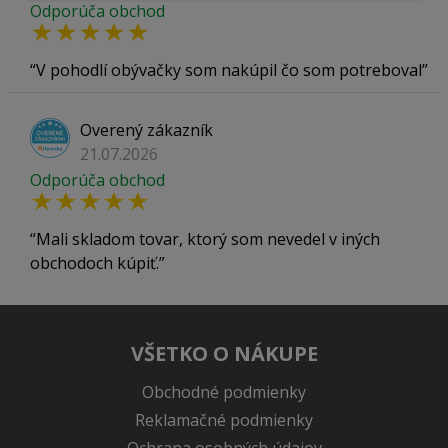
Odporúča obchod
V pohodlí obývačky som nakúpil čo som potreboval
Overený zákazník
21.07.2026
Odporúča obchod
Mali skladom tovar, ktorý som nevedel v iných
obchodoch kúpiť.
VŠETKO O NÁKUPE
Obchodné podmienky
Reklamačné podmienky