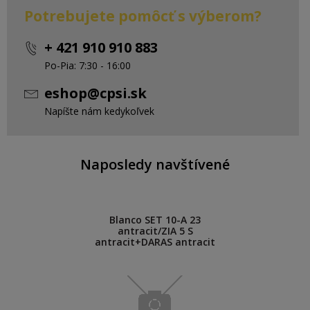
Potrebujete pomôcť s výberom?
+ 421 910 910 883
Po-Pia: 7:30 - 16:00
eshop@cpsi.sk
Napíšte nám kedykoľvek
Naposledy navštívené
Blanco SET 10-A 23
antracit/ZIA 5 S
antracit+DARAS antracit