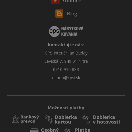
Youtube
Blog
kontaktujte nás:
CPS Interiér Ján Buday
Levická 7, 949 01 Nitra
0910 910 883
eshop@cpsi.sk
Možnosti platby