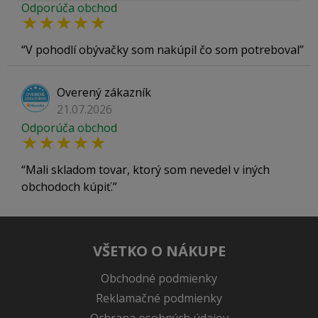
Odporúča obchod
V pohodlí obývačky som nakúpil čo som potreboval
Overený zákazník
21.07.2026
Odporúča obchod
Mali skladom tovar, ktorý som nevedel v iných
obchodoch kúpiť.
VŠETKO O NÁKUPE
Obchodné podmienky
Reklamačné podmienky