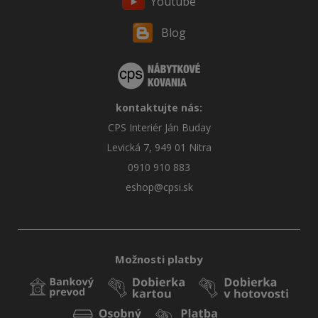
Youtube
Blog
kontaktujte nás:
CPS Interiér Ján Buday
Levická 7, 949 01 Nitra
0910 910 883
eshop@cpsi.sk
Možnosti platby