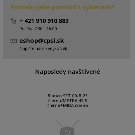
Potrebujete pomôcť s výberom?
+ 421 910 910 883
Po-Pia: 7:30 - 16:00
eshop@cpsi.sk
Napíšte nám kedykoľvek
Naposledy navštívené
Blanco SET 09-B 23
čierna/METRA 45 S
čierna+MIDA čierna