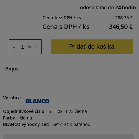
odosielame do
24 hodín
Cena bez DPH / ks
288,75 €
Cena s DPH / ks
346,50
€
-
+
Pridať do košíka
ks
Popis
Výrobca
Objednávkové číslo
SET 09-B 23 čierna
Farba
čierna
BLANCO výhodný set
Set drez s batériou