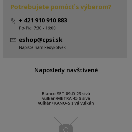
Potrebujete pomôcť s výberom?
+ 421 910 910 883
Po-Pia: 7:30 - 16:00
eshop@cpsi.sk
Napíšte nám kedykoľvek
Naposledy navštívené
Blanco SET 09-D 23 sivá
vulkán/METRA 45 S sivá
vulkán+KANO-S sivá vulkán