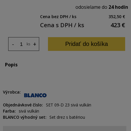
odosielame do
24 hodín
Cena bez DPH / ks
352,50 €
Cena s DPH / ks
423
€
-
+
Pridať do košíka
ks
Popis
Výrobca
Objednávkové číslo
SET 09-D 23 sivá vulkán
Farba
sivá vulkán
BLANCO výhodný set
Set drez s batériou