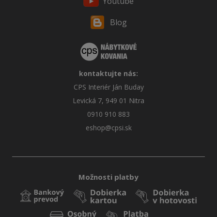
Youtube
Blog
kontaktujte nás:
CPS Interiér Ján Buday
Levická 7, 949 01 Nitra
0910 910 883
eshop@cpsi.sk
Možnosti platby