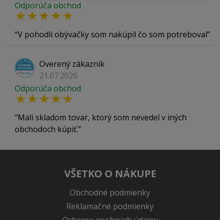
Odporúča obchod
V pohodlí obývačky som nakúpil čo som potreboval
Overený zákazník
21.07.2026
Odporúča obchod
Mali skladom tovar, ktorý som nevedel v iných
obchodoch kúpiť.
VŠETKO O NÁKUPE
Obchodné podmienky
Reklamačné podmienky