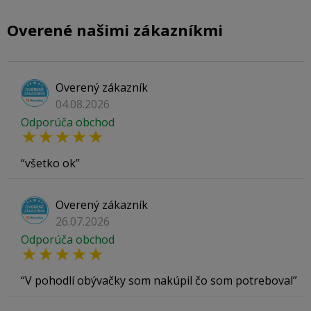
Overené našimi zákazníkmi
Overený zákazník
04.08.2026
Odporúča obchod
všetko ok
Overený zákazník
26.07.2026
Odporúča obchod
V pohodlí obývačky som nakúpil čo som potreboval