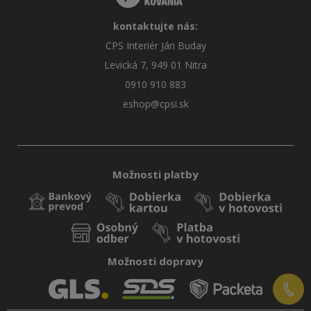
kontaktujte nás:
CPS Interiér Ján Buday
Levická 7, 949 01 Nitra
0910 910 883
eshop@cpsi.sk
Možnosti platby
Možnosti dopravy