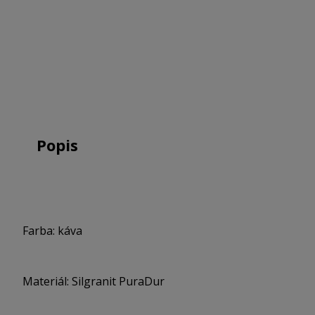
Popis
Farba: káva
Materiál: Silgranit PuraDur