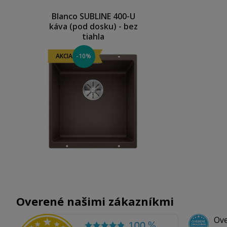
Blanco SUBLINE 400-U
káva (pod dosku) - bez
tiahla
AKCIA
-10%
Overené našimi zákazníkmi
Ove