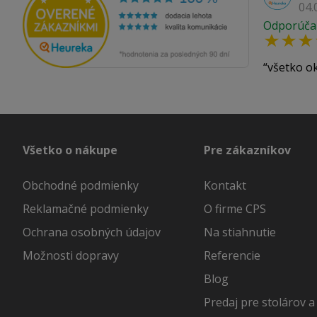
04.
Odporúča
všetko o
Všetko o nákupe
Pre zákazníkov
Obchodné podmienky
Kontakt
Reklamačné podmienky
O firme CPS
Ochrana osobných údajov
Na stiahnutie
Možnosti dopravy
Referencie
Blog
Predaj pre stolárov a