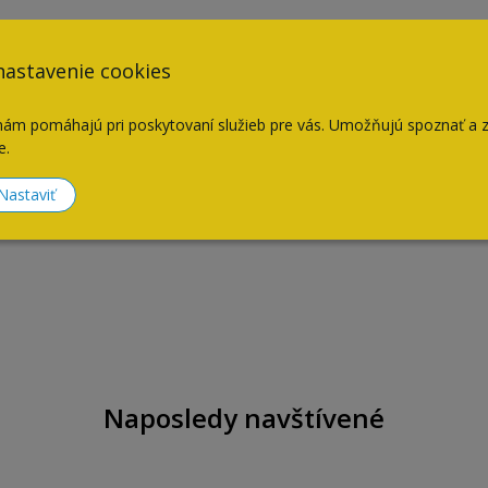
nastavenie cookies
nám pomáhajú pri poskytovaní služieb pre vás. Umožňujú spoznať a 
e.
Nastaviť
Naposledy navštívené