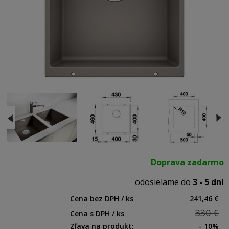
Doprava zadarmo
odosielame do
3 - 5 dní
Cena bez DPH / ks
241,46 €
330 €
Cena s DPH / ks
Zľava na produkt:
- 10%