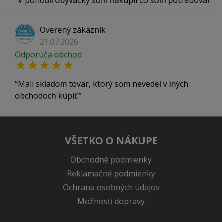
V pohodlí obývačky som nakúpil čo som potreboval
Overený zákazník
21.07.2026
Odporúča obchod
Mali skladom tovar, ktorý som nevedel v iných
obchodoch kúpiť.
VŠETKO O NÁKUPE
Obchodné podmienky
Reklamačné podmienky
Ochrana osobných údajov
Možnosti dopravy