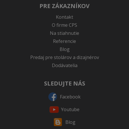
PRE ZÁKAZNÍKOV
Kontakt
O firme CPS
Na stiahnutie
Referencie
Blog
Predaj pre stolárov a dizajnérov
Dodávatelia
SLEDUJTE NÁS
Facebook
Youtube
Blog