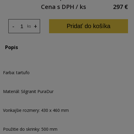
Cena s DPH / ks
297
€
-
+
Pridať do košíka
ks
Popis
Farba: tartufo
Materiál: Silgranit PuraDur
Vonkajšie rozmery: 430 x 460 mm
Použitie do skrinky: 500 mm