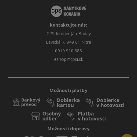
kontaktujte nás:
CPS Interiér Ján Buday
Levická 7, 949 01 Nitra
0910 910 883
eshop@cpsi.sk
Možnosti platby
Možnosti dopravy