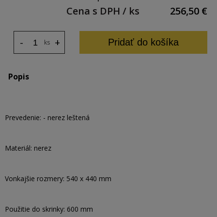
Cena s DPH / ks
256,50
€
-
+
Pridať do košíka
ks
Popis
Prevedenie: - nerez leštená
Materiál: nerez
Vonkajšie rozmery: 540 x 440 mm
Použitie do skrinky: 600 mm