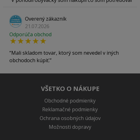
V pohodlí obývačky som nakúpil čo som potreboval
Overený zákazník
21.07.2026
Odporúča obchod
Mali skladom tovar, ktorý som nevedel v iných
obchodoch kúpiť.
VŠETKO O NÁKUPE
Obchodné podmienky
Reklamačné podmienky
Ochrana osobných údajov
Možnosti dopravy