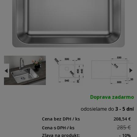
Doprava zadarmo
odosielame do
3 - 5 dní
Cena bez DPH / ks
208,54 €
285 €
Cena s DPH / ks
Zľava na produkt:
- 10%