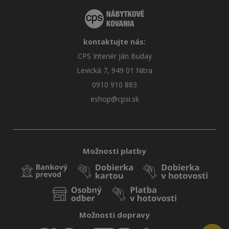
kontaktujte nás:
CPS Interiér Ján Buday
Levická 7, 949 01 Nitra
0910 910 883
eshop@cpsi.sk
Možnosti platby
Možnosti dopravy