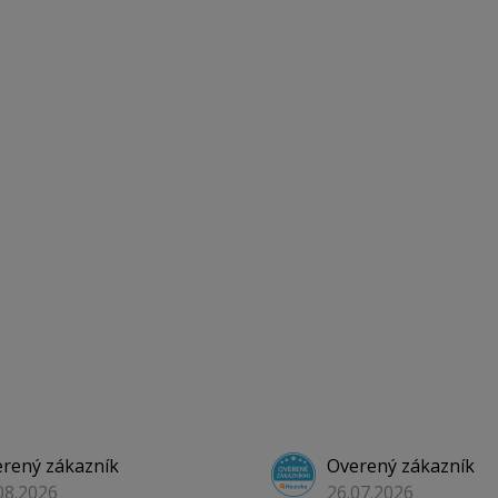
rený zákazník
Overený zákazník
08.2026
26.07.2026