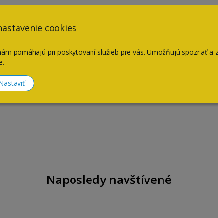
nastavenie cookies
nám pomáhajú pri poskytovaní služieb pre vás. Umožňujú spoznať a 
e.
Nastaviť
Naposledy navštívené