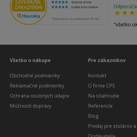
Odporúča
všetko o
Všetko o nákupe
Pre zákazníkov
Obchodné podmienky
Kontakt
Reklamačné podmienky
O firme CPS
Ochrana osobných údajov
Na stiahnutie
Možnosti dopravy
Referencie
Blog
Predaj pre stolárov a
Dodávatelia