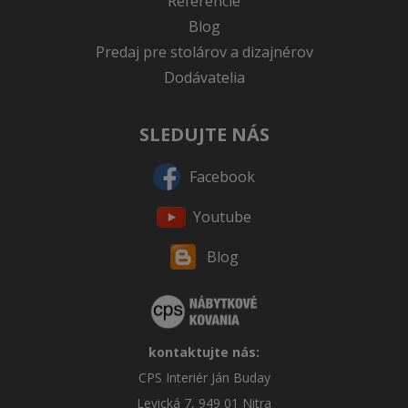
Referencie
Blog
Predaj pre stolárov a dizajnérov
Dodávatelia
SLEDUJTE NÁS
Facebook
Youtube
Blog
kontaktujte nás:
CPS Interiér Ján Buday
Levická 7, 949 01 Nitra