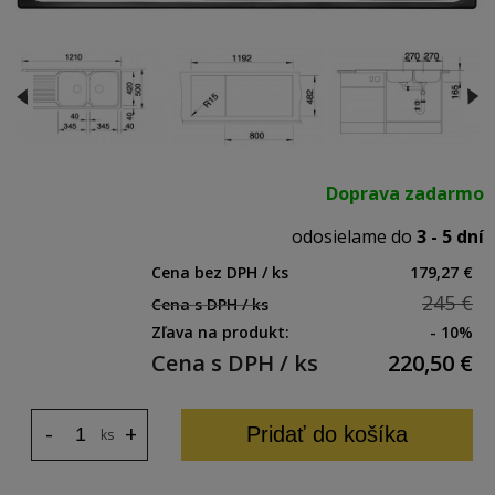
Doprava zadarmo
odosielame do
3 - 5 dní
Cena bez DPH / ks
179,27 €
245 €
Cena s DPH / ks
Zľava na produkt:
- 10%
Cena s DPH / ks
220,50
€
-
+
Pridať do košíka
ks