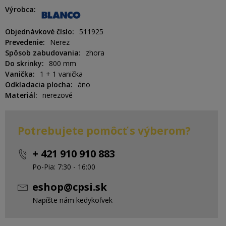
Výrobca
Objednávkové číslo
511925
Prevedenie
Nerez
Spôsob zabudovania
zhora
Do skrinky
800 mm
Vanička
1 + 1 vanička
Odkladacia plocha
áno
Materiál
nerezové
Potrebujete pomôcť s výberom?
+ 421 910 910 883
Po-Pia: 7:30 - 16:00
eshop@cpsi.sk
Napíšte nám kedykoľvek