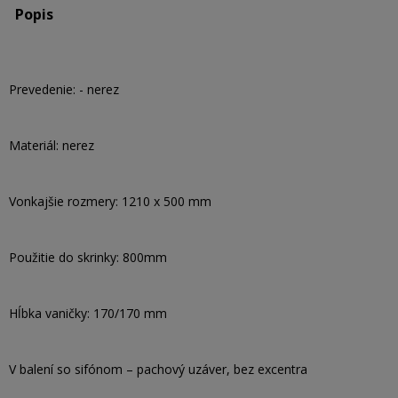
Popis
Prevedenie: - nerez
Materiál: nerez
Vonkajšie rozmery: 1210 x 500 mm
Použitie do skrinky: 800mm
Hĺbka vaničky: 170/170 mm
V balení so sifónom – pachový uzáver, bez excentra