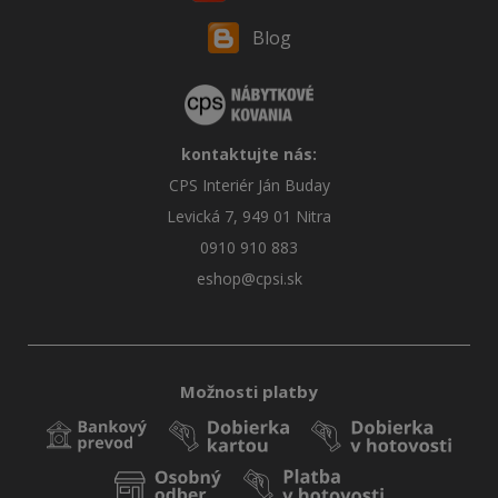
Blog
kontaktujte nás:
CPS Interiér Ján Buday
Levická 7, 949 01 Nitra
0910 910 883
eshop@cpsi.sk
Možnosti platby