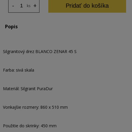
-
+
Pridať do košíka
ks
Popis
Silgranitový drez BLANCO ZENAR 45 S
Farba: sivá skala
Materiál: Silgranit PuraDur
Vonkajšie rozmery: 860 x 510 mm
Použitie do skrinky: 450 mm