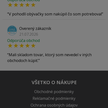
V pohodlí obývačky som nakúpil čo som potreboval
Overený zákazník
21.07.2026
Odporúča obchod
Mali skladom tovar, ktorý som nevedel v iných
obchodoch kúpiť.
VŠETKO O NÁKUPE
Obchodné podmienky
Reklamačné podmienky
Ochrana osobných údajov