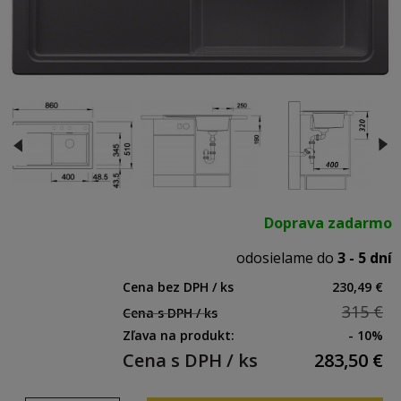
Doprava zadarmo
odosielame do
3 - 5 dní
Cena bez DPH / ks
230,49 €
315 €
Cena s DPH / ks
Zľava na produkt:
- 10%
Cena s DPH / ks
283,50
€