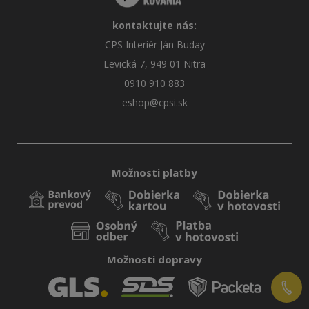
kontaktujte nás:
CPS Interiér Ján Buday
Levická 7, 949 01 Nitra
0910 910 883
eshop@cpsi.sk
Možnosti platby
Možnosti dopravy