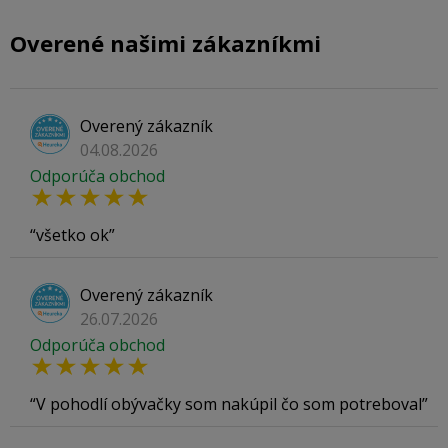
Overené našimi zákazníkmi
Overený zákazník
04.08.2026
Odporúča obchod
všetko ok
Overený zákazník
26.07.2026
Odporúča obchod
V pohodlí obývačky som nakúpil čo som potreboval