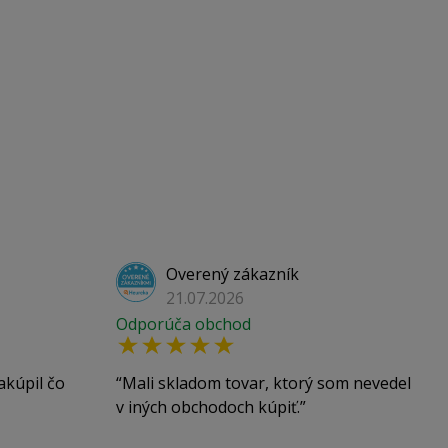
Overený zákazník
21.07.2026
Odporúča obchod
akúpil čo
Mali skladom tovar, ktorý som nevedel
v iných obchodoch kúpiť.