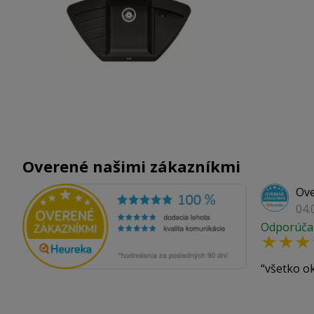
Overené našimi zákazníkmi
Ove
04.
Odporúča
všetko o