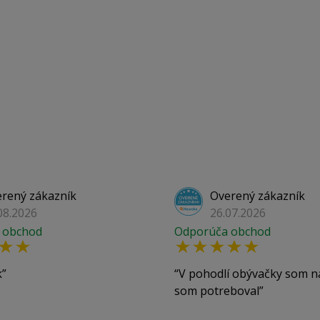
rený zákazník
Overený zákazník
08.2026
26.07.2026
 obchod
Odporúča obchod
k
V pohodlí obývačky som n
som potreboval