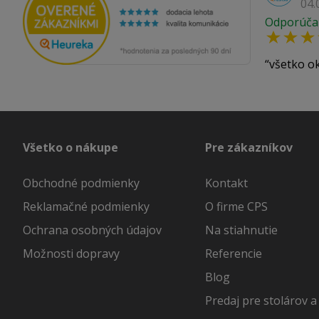
04.
Odporúča
všetko o
Všetko o nákupe
Pre zákazníkov
Obchodné podmienky
Kontakt
Reklamačné podmienky
O firme CPS
Ochrana osobných údajov
Na stiahnutie
Možnosti dopravy
Referencie
Blog
Predaj pre stolárov a