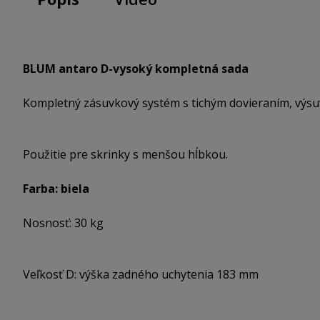
BLUM antaro D-vysoký kompletná sada
Kompletný zásuvkový systém s tichým dovieraním, výsu
Použitie pre skrinky s menšou hĺbkou.
Farba: biela
Nosnosť: 30 kg
Veľkosť D: výška zadného uchytenia 183 mm