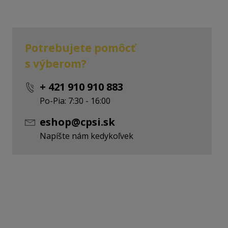
- 1x
Potrebujete pomôcť
s výberom?
+ 421 910 910 883
Po-Pia: 7:30 - 16:00
eshop@cpsi.sk
Napíšte nám kedykoľvek