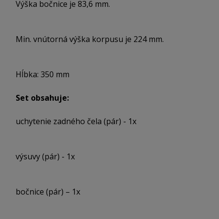
Výška bočnice je 83,6 mm.
Min. vnútorná výška korpusu je 224 mm.
Hĺbka: 350 mm
Set obsahuje:
uchytenie zadného čela (pár) - 1x
výsuvy (pár) - 1x
bočnice (pár) – 1x