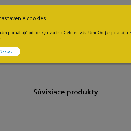
nastavenie cookies
nám pomáhajú pri poskytovaní služieb pre vás. Umožňujú spoznať a 
e.
Nastaviť
Súvisiace produkty