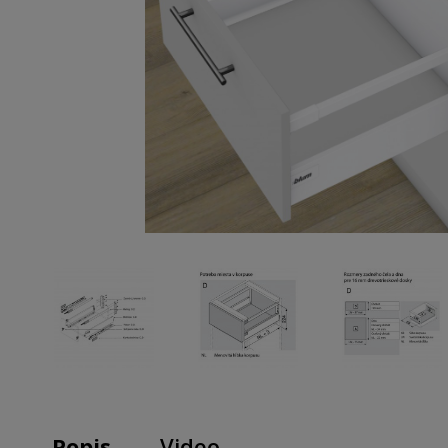
Popis
Video