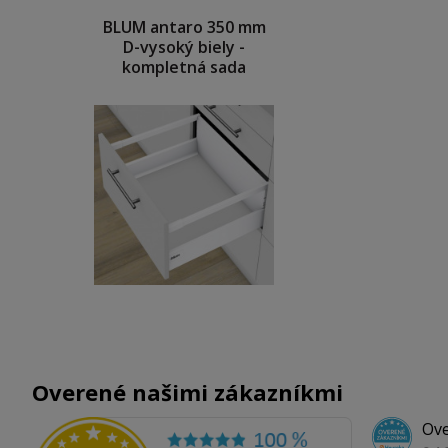
BLUM antaro 350 mm
D-vysoký biely -
kompletná sada
Overené našimi zákazníkmi
Ove