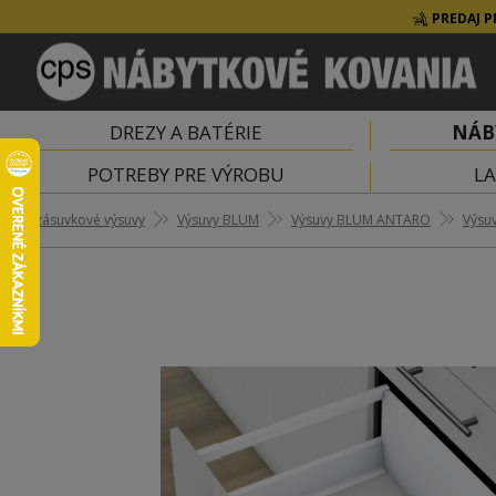
PREDAJ P
DREZY A BATÉRIE
NÁB
POTREBY PRE VÝROBU
LA
zásuvkové výsuvy
Výsuvy BLUM
Výsuvy BLUM ANTARO
Výsu