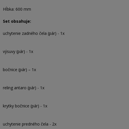
Hĺbka: 600 mm
Set obsahuje:
uchytenie zadného čela (pár) - 1x
výsuvy (pár) - 1x
bočnice (pár) – 1x
reling antaro (pár) - 1x
krytky bočnice (pár) - 1x
uchytenie predného čela - 2x