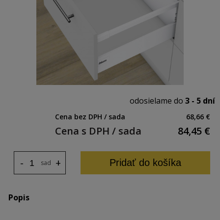
odosielame do
3 - 5 dní
Cena bez DPH / sada
68,66 €
Cena s DPH / sada
84,45
€
-
+
Pridať do košíka
sada
Popis