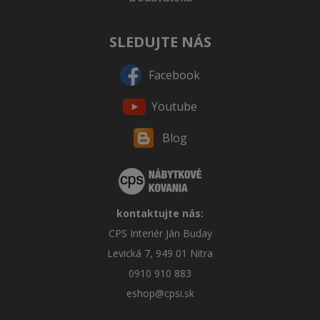
SLEDUJTE NÁS
Facebook
Youtube
Blog
kontaktujte nás:
CPS Interiér Ján Buday
Levická 7, 949 01 Nitra
0910 910 883
eshop@cpsi.sk