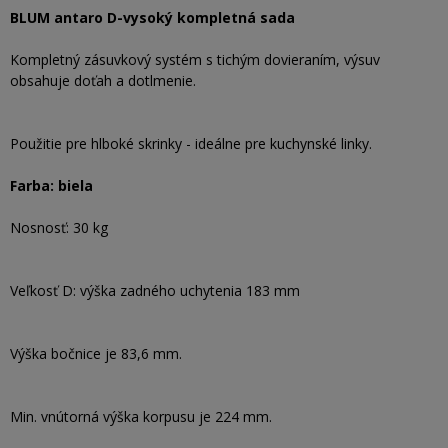
BLUM antaro D-vysoký kompletná sada
Kompletný zásuvkový systém s tichým dovieraním, výsuv
obsahuje doťah a dotlmenie.
Použitie pre hlboké skrinky - ideálne pre kuchynské linky.
Farba: biela
Nosnosť: 30 kg
Veľkosť D: výška zadného uchytenia 183 mm
Výška bočnice je 83,6 mm.
Min. vnútorná výška korpusu je 224 mm.