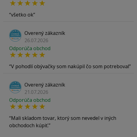
všetko ok
Overený zákazník
26.07.2026
Odporúča obchod
V pohodlí obývačky som nakúpil čo som potreboval
Overený zákazník
21.07.2026
Odporúča obchod
Mali skladom tovar, ktorý som nevedel v iných
obchodoch kúpiť.