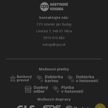
kontaktujte nás:
CPS Interiér Ján Buday
Levická 7, 949 01 Nitra
0910 910 883
eshop@cpsi.sk
Možnosti platby
Možnosti dopravy