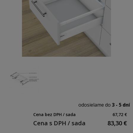
odosielame do
3 - 5 dní
Cena bez DPH / sada
67,72 €
Cena s DPH / sada
83,30
€