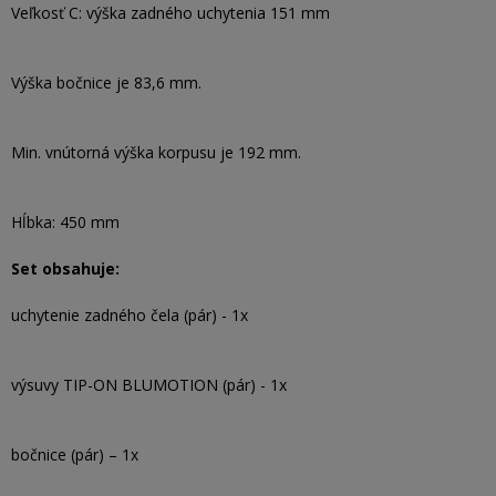
Veľkosť C: výška zadného uchytenia 151 mm
Výška bočnice je 83,6 mm.
Min. vnútorná výška korpusu je 192 mm.
Hĺbka: 450 mm
Set obsahuje:
uchytenie zadného čela (pár) - 1x
výsuvy TIP-ON BLUMOTION (pár) - 1x
bočnice (pár) – 1x