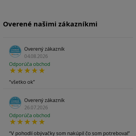
Overené našimi zákazníkmi
Overený zákazník
04.08.2026
Odporúča obchod
všetko ok
Overený zákazník
26.07.2026
Odporúča obchod
V pohodlí obývačky som nakúpil čo som potreboval