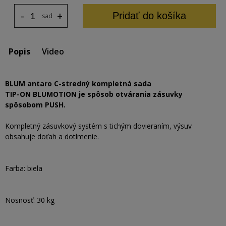
-
+
Pridať do košíka
sada
Popis
Video
BLUM antaro C-stredný kompletná sada
TIP-ON BLUMOTION je spôsob otvárania zásuvky
spôsobom PUSH.
Kompletný zásuvkový systém s tichým dovieraním, výsuv
obsahuje doťah a dotlmenie.
Farba: biela
Nosnosť: 30 kg