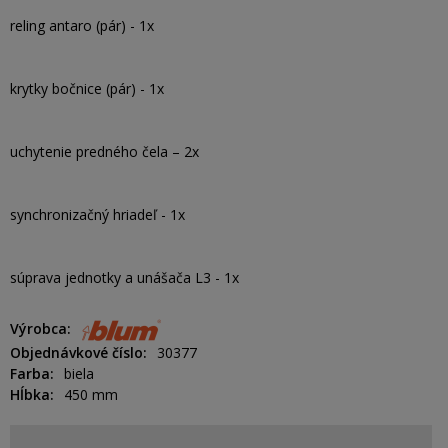
reling antaro (pár) - 1x
krytky bočnice (pár) - 1x
uchytenie predného čela – 2x
synchronizačný hriadeľ - 1x
súprava jednotky a unášača L3 - 1x
Výrobca
Objednávkové číslo
30377
Farba
biela
Hĺbka
450 mm