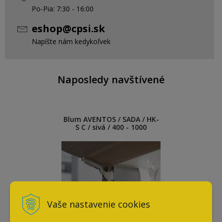
Po-Pia: 7:30 - 16:00
eshop@cpsi.sk
Napíšte nám kedykoľvek
Naposledy navštívené
Blum AVENTOS / SADA / HK-
S C / sivá / 400 - 1000
Vaše nastavenie cookies