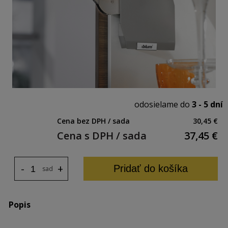
odosielame do
3 - 5 dní
Cena bez DPH / sada
30,45 €
Cena s DPH / sada
37,45
€
-
+
Pridať do košíka
sada
Popis