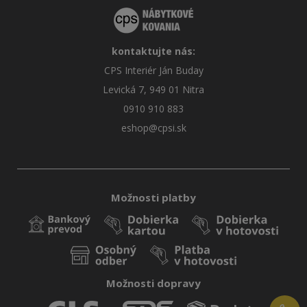
kontaktujte nás:
CPS Interiér Ján Buday
Levická 7, 949 01 Nitra
0910 910 883
eshop@cpsi.sk
Možnosti platby
Možnosti dopravy