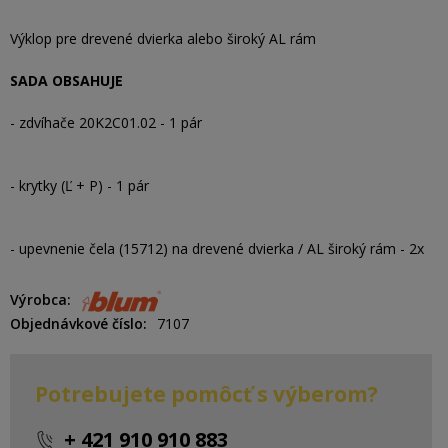
Výklop pre drevené dvierka alebo široký AL rám
SADA OBSAHUJE
- zdvíhače 20K2C01.02 - 1 pár
- krytky (Ľ + P) - 1 pár
- upevnenie čela (15712) na drevené dvierka / AL široký rám - 2x
Výrobca
Objednávkové číslo
7107
Potrebujete pomôcť s výberom?
+ 421 910 910 883