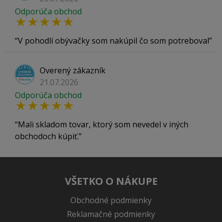
Odporúča obchod
V pohodlí obývačky som nakúpil čo som potreboval
Overený zákazník
21.07.2026
Odporúča obchod
Mali skladom tovar, ktorý som nevedel v iných
obchodoch kúpiť.
VŠETKO O NÁKUPE
Obchodné podmienky
Reklamačné podmienky