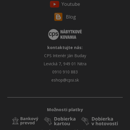
Youtube
Blog
kontaktujte nás:
CPS Interiér Ján Buday
Levická 7, 949 01 Nitra
0910 910 883
eshop@cpsi.sk
Možnosti platby