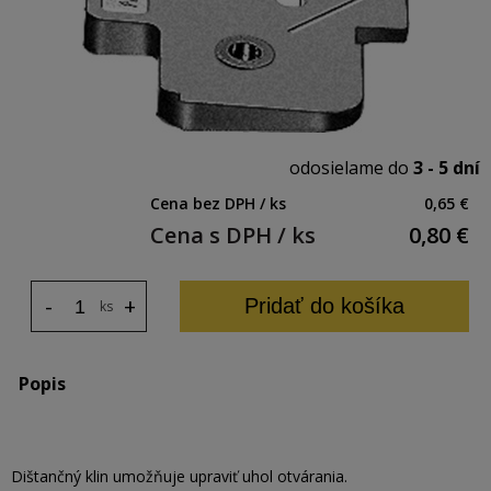
odosielame do
3 - 5 dní
Cena bez DPH / ks
0,65 €
Cena s DPH / ks
0,80
€
-
+
Pridať do košíka
ks
Popis
Dištančný klin umožňuje upraviť uhol otvárania.