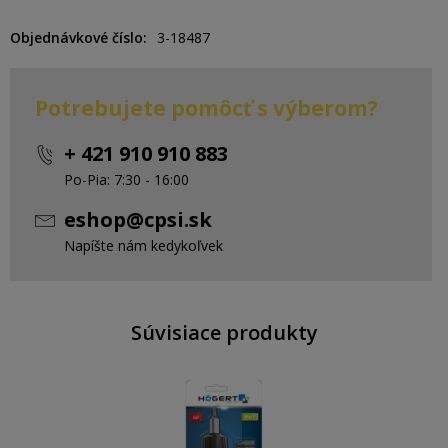
Objednávkové číslo
3-18487
Potrebujete pomôcť s výberom?
+ 421 910 910 883
Po-Pia: 7:30 - 16:00
eshop@cpsi.sk
Napíšte nám kedykoľvek
Súvisiace produkty