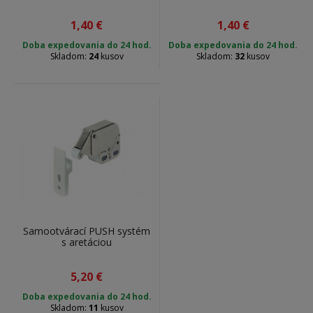
1,40
€
1,40
€
Doba expedovania do 24 hod.
Doba expedovania do 24 hod.
Skladom:
24
kusov
Skladom:
32
kusov
Samootvárací PUSH systém
s aretáciou
5,20
€
Doba expedovania do 24 hod.
Skladom:
11
kusov