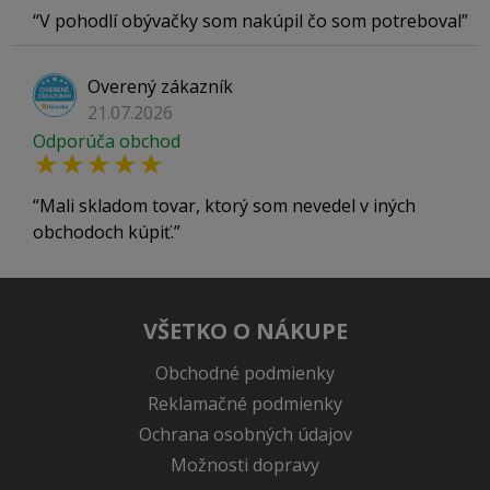
V pohodlí obývačky som nakúpil čo som potreboval
Overený zákazník
21.07.2026
Odporúča obchod
Mali skladom tovar, ktorý som nevedel v iných
obchodoch kúpiť.
VŠETKO O NÁKUPE
Obchodné podmienky
Reklamačné podmienky
Ochrana osobných údajov
Možnosti dopravy