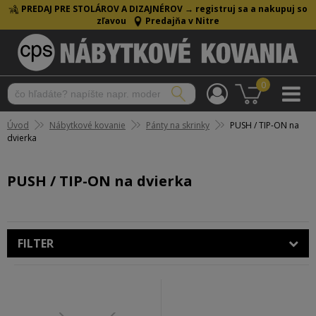
PREDAJ PRE STOLÁROV A DIZAJNÉROV →
registruj sa a nakupuj so
zľavou
Predajňa v Nitre
0
Úvod
Nábytkové kovanie
Pánty na skrinky
PUSH / TIP-ON na
dvierka
PUSH / TIP-ON na dvierka
FILTER