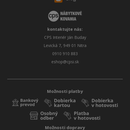
kontaktujte nás:
CPS Interiér Ján Buday
Levická 7, 949 01 Nitra
0910 910 883
eshop@cpsi.sk
Možnosti platby
Možnosti dopravy