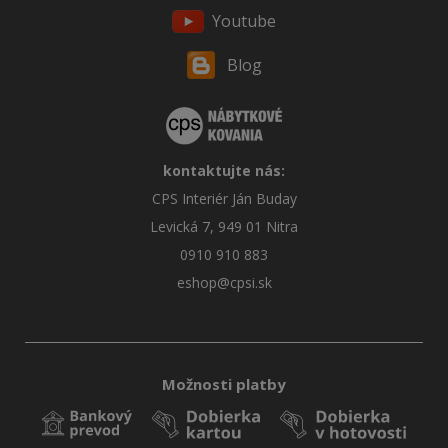
Youtube
Blog
kontaktujte nás:
CPS Interiér Ján Buday
Levická 7, 949 01 Nitra
0910 910 883
eshop@cpsi.sk
Možnosti platby