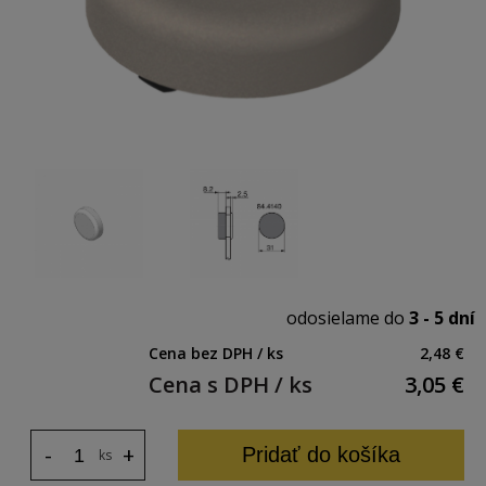
odosielame do
3 - 5 dní
Cena bez DPH / ks
2,48 €
Cena s DPH / ks
3,05
€
-
+
Pridať do košíka
ks