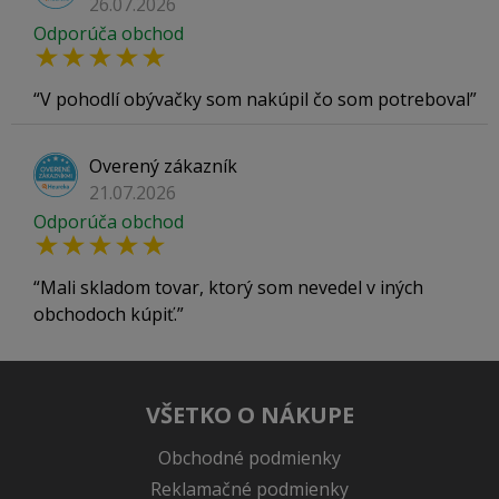
26.07.2026
Odporúča obchod
V pohodlí obývačky som nakúpil čo som potreboval
Overený zákazník
21.07.2026
Odporúča obchod
Mali skladom tovar, ktorý som nevedel v iných
obchodoch kúpiť.
VŠETKO O NÁKUPE
Obchodné podmienky
Reklamačné podmienky