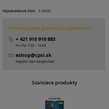
Objednávkové číslo
3-50560
Potrebujete pomôcť s výberom?
+ 421 910 910 883
Po-Pia: 7:30 - 16:00
eshop@cpsi.sk
Napíšte nám kedykoľvek
Súvisiace produkty