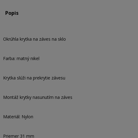
Popis
Okrúhla krytka na záves na sklo
Farba: matný nikel
Krytka slúži na prekrytie závesu
Montáž krytky nasunutím na záves
Materiál: Nylon
Priemer 31 mm