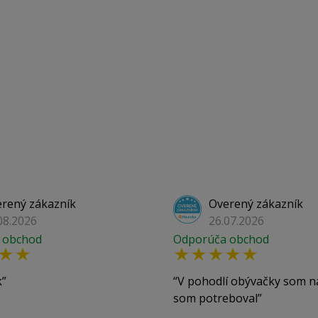
rený zákazník
Overený zákazník
08.2026
26.07.2026
 obchod
Odporúča obchod
k
V pohodlí obývačky som n
som potreboval