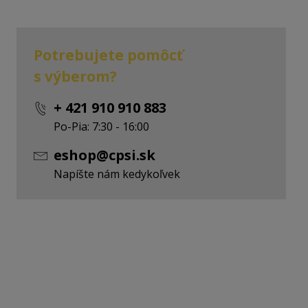
Potrebujete pomôcť
s výberom?
+ 421 910 910 883
Po-Pia: 7:30 - 16:00
eshop@cpsi.sk
Napíšte nám kedykoľvek