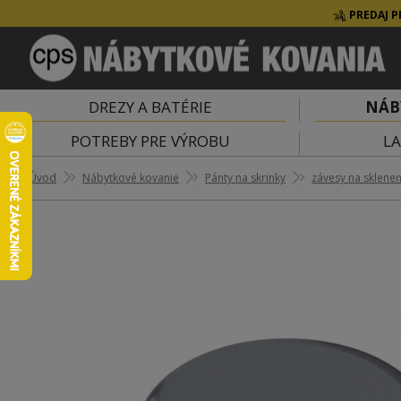
PREDAJ P
DREZY A BATÉRIE
NÁB
POTREBY PRE VÝROBU
LA
Úvod
Nábytkové kovanie
Pánty na skrinky
závesy na sklene