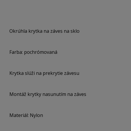
Okrúhla krytka na záves na sklo
Farba: pochrómovaná
Krytka slúži na prekrytie závesu
Montáž krytky nasunutím na záves
Materiál: Nylon