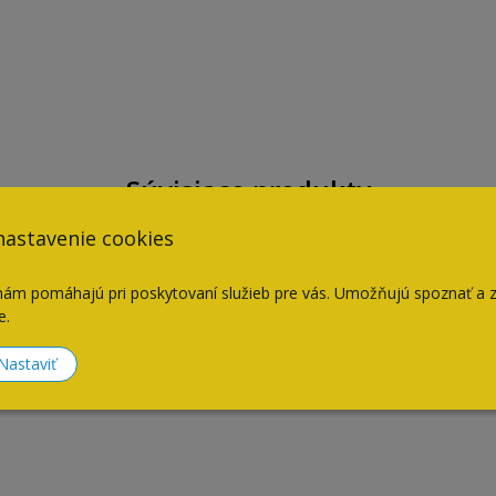
Súvisiace produkty
nastavenie cookies
nám pomáhajú pri poskytovaní služieb pre vás. Umožňujú spoznať a 
e.
Nastaviť