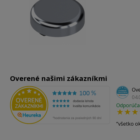
Overené našimi zákazníkmi
Ove
04.
Odporúča
všetko o