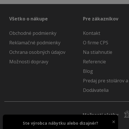
Všetko o nákupe
Pre zákazníkov
Obchodné podmienky
Kontakt
Reklamačné podmienky
O firme CPS
Ochrana osobných údajov
Na stiahnutie
Možnosti dopravy
Referencie
Blog
Predaj pre stolárov a
Dodávatelia
Možnosti platby
×
Ste výrobca nábytku alebo dizajnér?