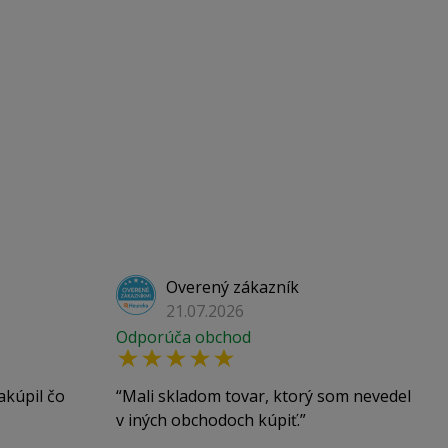
Overený zákazník
21.07.2026
Odporúča obchod
akúpil čo
Mali skladom tovar, ktorý som nevedel
v iných obchodoch kúpiť.