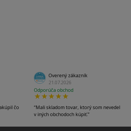
Overený zákazník
21.07.2026
Odporúča obchod
akúpil čo
Mali skladom tovar, ktorý som nevedel
v iných obchodoch kúpiť.