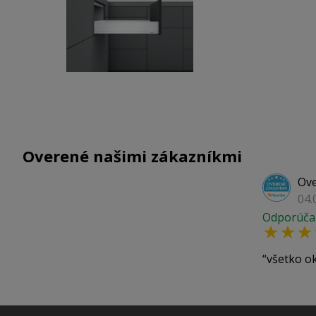
Overené našimi zákazníkmi
Ove
04.
Odporúča
všetko o