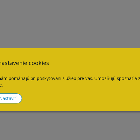
nastavenie cookies
nám pomáhajú pri poskytovaní služieb pre vás. Umožňujú spoznať a 
e.
Nastaviť