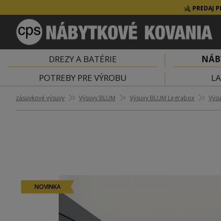
PREDAJ P
DREZY A BATÉRIE
NÁB
POTREBY PRE VÝROBU
LA
zásuvkové výsuvy
Výsuvy BLUM
Výsuvy BLUM Legrabox
Výsu
NOVINKA