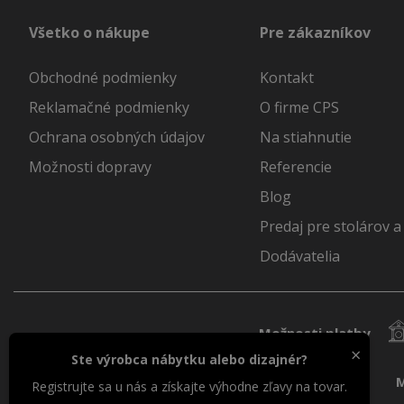
Všetko o nákupe
Pre zákazníkov
Obchodné podmienky
Kontakt
Reklamačné podmienky
O firme CPS
Ochrana osobných údajov
Na stiahnutie
Možnosti dopravy
Referencie
Blog
Predaj pre stolárov a
Dodávatelia
Možnosti platby
×
Ste výrobca nábytku alebo dizajnér?
M
Registrujte sa u nás a získajte výhodne zľavy na tovar.