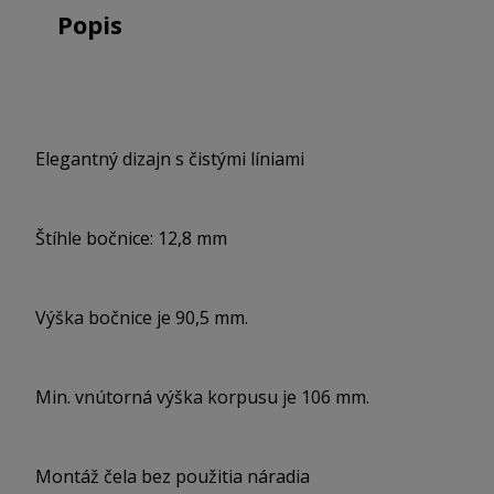
Popis
Elegantný dizajn s čistými líniami
Štíhle bočnice: 12,8 mm
Výška bočnice je 90,5 mm.
Min. vnútorná výška korpusu je 106 mm.
Montáž čela bez použitia náradia