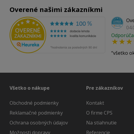
Overené našimi zákazníkmi
Ove
04.
Odporúča
všetko o
Všetko o nákupe
Pre zákazníkov
Obchodné podmienky
Kontakt
Reklamačné podmienky
O firme CPS
Ochrana osobných údajov
Na stiahnutie
Možnosti dopravy
Referencie