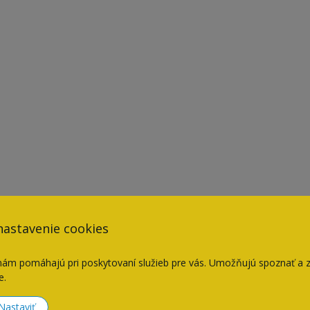
nastavenie cookies
nám pomáhajú pri poskytovaní služieb pre vás. Umožňujú spoznať a 
e.
Nastaviť