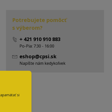
Potrebujete pomôcť
s výberom?
+ 421 910 910 883
Po-Pia: 7:30 - 16:00
eshop@cpsi.sk
Napíšte nám kedykoľvek
zapamätať si