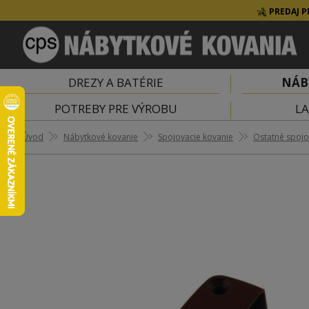
PREDAJ P
DREZY A BATÉRIE
NÁB
POTREBY PRE VÝROBU
LA
Úvod
Nábytkové kovanie
Spojovacie kovanie
Ostatné spojo