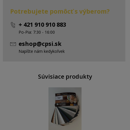
Potrebujete pomôcť s výberom?
+ 421 910 910 883
Po-Pia: 7:30 - 16:00
eshop@cpsi.sk
Napíšte nám kedykoľvek
Súvisiace produkty