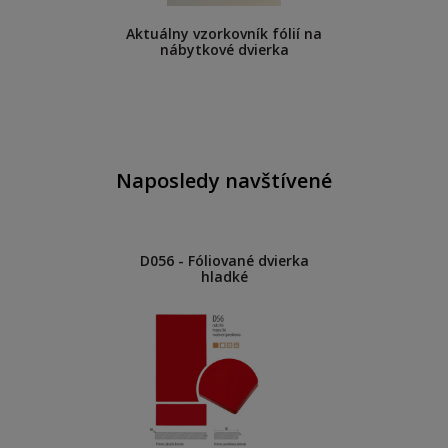
Aktuálny vzorkovník fólií na
nábytkové dvierka
Naposledy navštívené
D056 - Fóliované dvierka
hladké