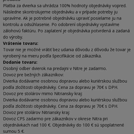
Platba za dvierka sa uhrádza 100% hodnoty objednávky vopred.
Následne skontrolujeme objednávku a v prípade potreby ju
upravíme. Ak je potrebné objednávku upraviť posielame ju na
kontrolu a odsúhlasenie. Po odobrení objednávky vystavíme
zálohovú faktúru. Po zaplatení je objednávka potvrdená a zadaná
do výroby.
Vrátenie tovaru:
Tovar nie je možné vrátiť bez udania dôvodu z dôvodu že tovar je
vyrobený na mieru podľa špecifikácie od zákazníka.
Dodanie tovaru:
Osobný odber dvierok na predajni v Nitre je zadarmo.
Dovoz pre bežných zákazníkov:
Dvierka dodávame osobnou dopravou alebo kuriérskou službou
podľa zložitosti objednávky. Cena za dopravu je 70€ s DPH.
Dovoz pre stolárov mimo Nitriansky kraj:
Dvierka dodávame osobnou dopravou alebo kuriérskou službou
podľa zložitosti objednávky. Cena za dopravu je 70€ s DPH.
Dovoz pre stolárov Nitriansky kraj:
Dovoz CPS zadarmo pre zákazníkov v okrese Nitra pri
objednávkach nad 100 €. Objednávky do 100 € sú spoplatnené
sumou 5 €.