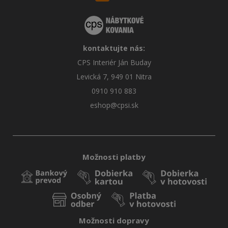
kontaktujte nás:
CPS Interiér Ján Buday
Levická 7, 949 01 Nitra
0910 910 883
eshop@cpsi.sk
Možnosti platby
Možnosti dopravy