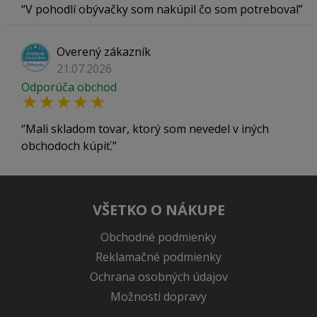
V pohodlí obývačky som nakúpil čo som potreboval
Overený zákazník
21.07.2026
Odporúča obchod
Mali skladom tovar, ktorý som nevedel v iných
obchodoch kúpiť.
VŠETKO O NÁKUPE
Obchodné podmienky
Reklamačné podmienky
Ochrana osobných údajov
Možnosti dopravy