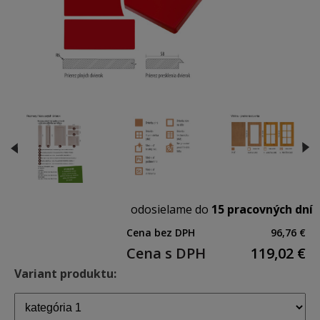
odosielame do
15 pracovných dní
Cena bez DPH
96,76 €
Cena s DPH
119,02
€
Variant produktu: