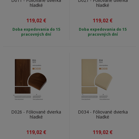
D011 - Fóliované dvierka
D021 - Fóliované dvierka
hladké
hladké
119,02
€
119,02
€
Doba expedovania do 15
Doba expedovania do 15
pracovných dní
pracovných dní
D026 - Fóliované dvierka
D034 - Fóliované dvierka
hladké
hladké
119,02
€
119,02
€