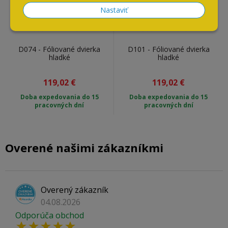
Nastaviť
D074 - Fóliované dvierka
D101 - Fóliované dvierka
hladké
hladké
119,02
€
119,02
€
Doba expedovania do 15
Doba expedovania do 15
pracovných dní
pracovných dní
Overené našimi zákazníkmi
Overený zákazník
04.08.2026
Odporúča obchod