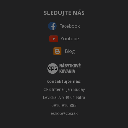
SLEDUJTE NÁS
Facebook
Youtube
Blog
kontaktujte nás:
CPS Interiér Ján Buday
Levická 7, 949 01 Nitra
0910 910 883
eshop@cpsi.sk