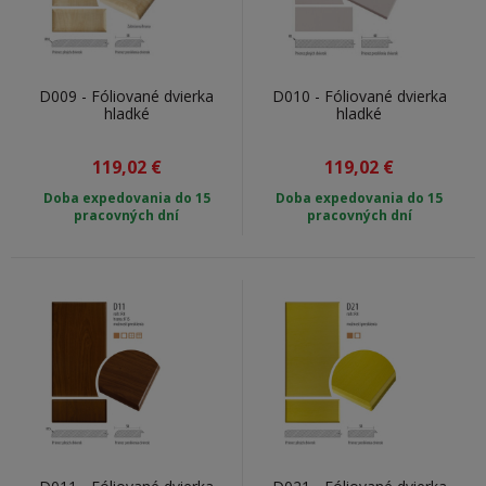
D009 - Fóliované dvierka
D010 - Fóliované dvierka
hladké
hladké
119,02
€
119,02
€
Doba expedovania do 15
Doba expedovania do 15
pracovných dní
pracovných dní