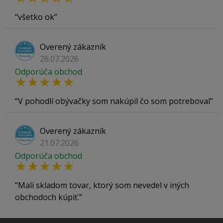
všetko ok
Overený zákazník
26.07.2026
Odporúča obchod
V pohodlí obývačky som nakúpil čo som potreboval
Overený zákazník
21.07.2026
Odporúča obchod
Mali skladom tovar, ktorý som nevedel v iných
obchodoch kúpiť.