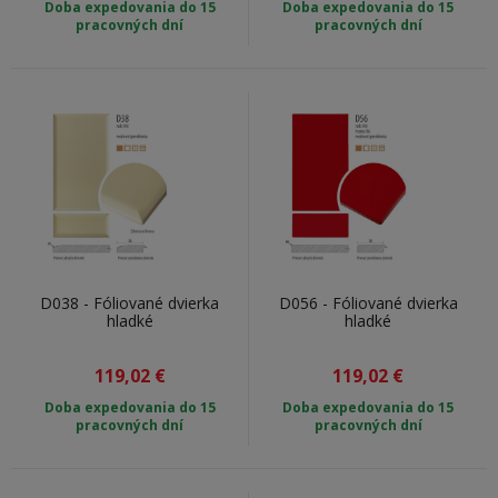
Doba expedovania do 15
Doba expedovania do 15
pracovných dní
pracovných dní
D038 - Fóliované dvierka
D056 - Fóliované dvierka
hladké
hladké
119,02
€
119,02
€
Doba expedovania do 15
Doba expedovania do 15
pracovných dní
pracovných dní