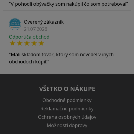
V pohodlí obývačky som nakúpil čo som potreboval
Overený zákazník
21.07.2026
Odporúča obchod
Mali skladom tovar, ktorý som nevedel v iných
obchodoch kúpiť.
VŠETKO O NÁKUPE
Obchodné podmienky
Reklamačné podmienky
Ochrana osobných údajov
Možnosti dopravy