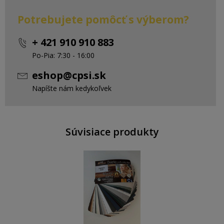
Potrebujete pomôcť s výberom?
+ 421 910 910 883
Po-Pia: 7:30 - 16:00
eshop@cpsi.sk
Napíšte nám kedykoľvek
Súvisiace produkty