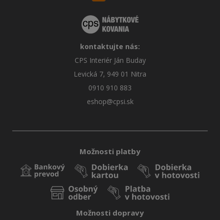
kontaktujte nás:
CPS Interiér Ján Buday
Levická 7, 949 01 Nitra
0910 910 883
eshop@cpsi.sk
Možnosti platby
Možnosti dopravy