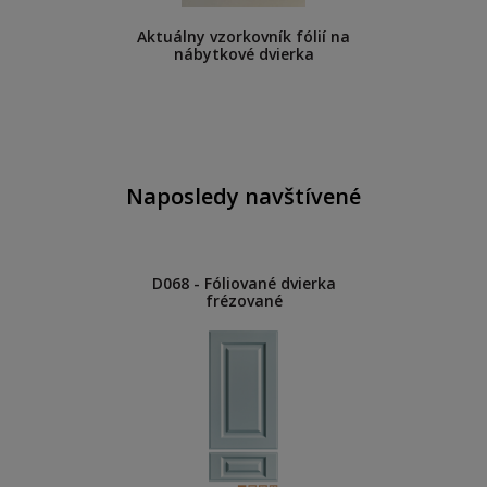
Aktuálny vzorkovník fólií na
nábytkové dvierka
Naposledy navštívené
D068 - Fóliované dvierka
frézované