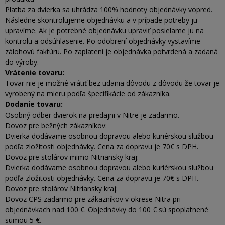
Platba za dvierka sa uhrádza 100% hodnoty objednávky vopred.
Následne skontrolujeme objednávku a v prípade potreby ju
upravíme. Ak je potrebné objednávku upraviť posielame ju na
kontrolu a odsúhlasenie. Po odobrení objednávky vystavíme
zálohovú faktúru. Po zaplatení je objednávka potvrdená a zadaná
do výroby.
Vrátenie tovaru:
Tovar nie je možné vrátiť bez udania dôvodu z dôvodu že tovar je
vyrobený na mieru podľa špecifikácie od zákazníka.
Dodanie tovaru:
Osobný odber dvierok na predajni v Nitre je zadarmo.
Dovoz pre bežných zákazníkov:
Dvierka dodávame osobnou dopravou alebo kuriérskou službou
podľa zložitosti objednávky. Cena za dopravu je 70€ s DPH.
Dovoz pre stolárov mimo Nitriansky kraj:
Dvierka dodávame osobnou dopravou alebo kuriérskou službou
podľa zložitosti objednávky. Cena za dopravu je 70€ s DPH.
Dovoz pre stolárov Nitriansky kraj:
Dovoz CPS zadarmo pre zákazníkov v okrese Nitra pri
objednávkach nad 100 €. Objednávky do 100 € sú spoplatnené
sumou 5 €.