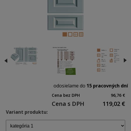
odosielame do
15 pracovných dní
Cena bez DPH
96,76 €
Cena s DPH
119,02
€
Variant produktu: