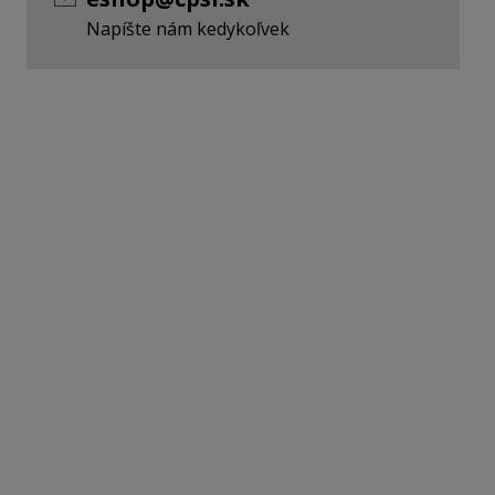
Napíšte nám kedykoľvek