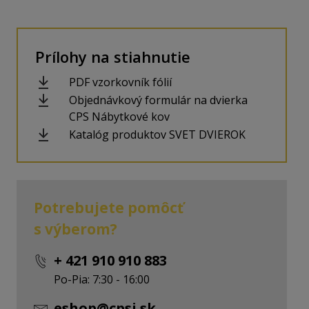
Prílohy na stiahnutie
PDF vzorkovník fólií
Objednávkový formulár na dvierka
CPS Nábytkové kov
Katalóg produktov SVET DVIEROK
Potrebujete pomôcť
s výberom?
+ 421 910 910 883
Po-Pia: 7:30 - 16:00
eshop@cpsi.sk