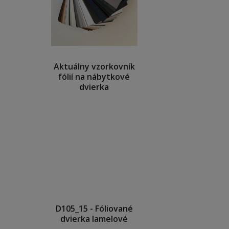
Aktuálny vzorkovník
fólií na nábytkové
dvierka
D105_15 - Fóliované
dvierka lamelové