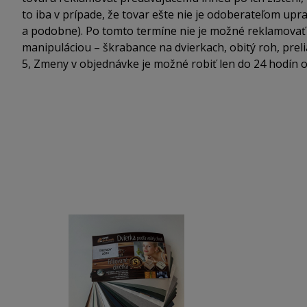
to iba v prípade, že tovar ešte nie je odoberateľom up
a podobne). Po tomto termíne nie je možné reklamovať
manipuláciou – škrabance na dvierkach, obitý roh, prel
5, Zmeny v objednávke je možné robiť len do 24 hodín 