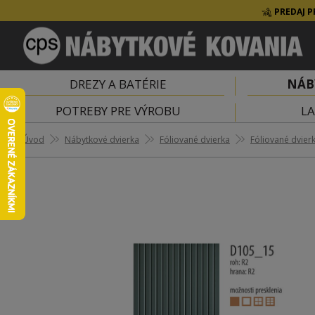
PREDAJ P
DREZY A BATÉRIE
NÁB
POTREBY PRE VÝROBU
LA
Úvod
Nábytkové dvierka
Fóliované dvierka
Fóliované dvier