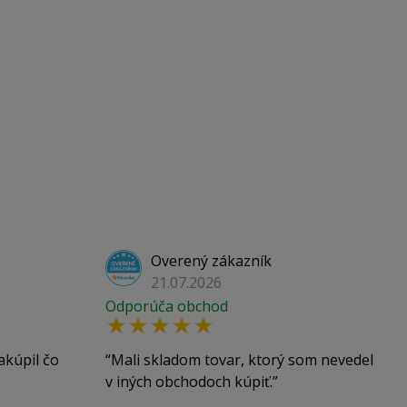
Overený zákazník
21.07.2026
Odporúča obchod
akúpil čo
Mali skladom tovar, ktorý som nevedel
v iných obchodoch kúpiť.