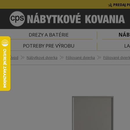
PREDAJ P
DREZY A BATÉRIE
NÁB
POTREBY PRE VÝROBU
LA
Úvod
Nábytkové dvierka
Fóliované dvierka
Fóliované dvier