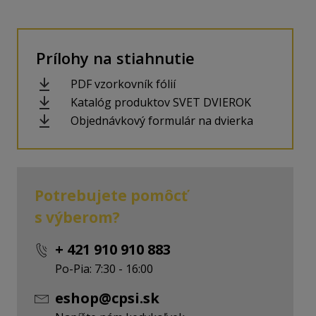
Prílohy na stiahnutie
PDF vzorkovník fólií
Katalóg produktov SVET DVIEROK
Objednávkový formulár na dvierka
Potrebujete pomôcť
s výberom?
+ 421 910 910 883
Po-Pia: 7:30 - 16:00
eshop@cpsi.sk