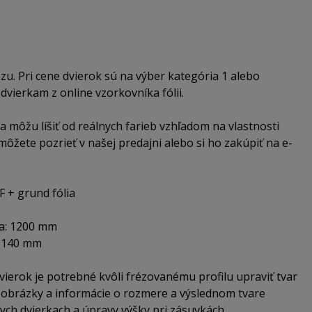
zu. Pri cene dvierok sú na výber kategória 1 alebo
 dvierkam z online vzorkovníka fólii.
a môžu líšiť od reálnych farieb vzhľadom na vlastnosti
môžete pozrieť v našej predajni alebo si ho zakúpiť na e-
F + grund fólia
ka: 1200 mm
: 140 mm
ierok je potrebné kvôli frézovanému profilu upraviť tvar
ii obrázky a informácie o rozmere a výslednom tvare
ych dvierkach a úpravy výšky pri zásuvkách.