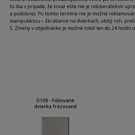
to iba v prípade, že tovar ešte nie je odoberateľom up
a podobne). Po tomto termíne nie je možné reklamovať
manipuláciou – škrabance na dvierkach, obitý roh, prel
5, Zmeny v objednávke je možné robiť len do 24 hodín 
D109 - Fóliované
dvierka frézované