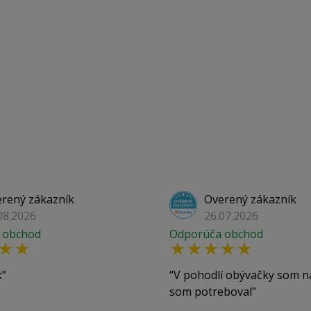
rený zákazník
Overený zákazník
08.2026
26.07.2026
 obchod
Odporúča obchod
k
V pohodlí obývačky som n
som potreboval