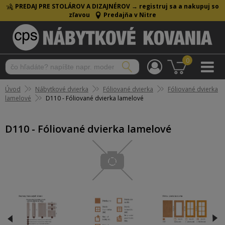
PREDAJ PRE STOLÁROV A DIZAJNÉROV →
registruj sa a nakupuj so
zľavou
Predajňa v Nitre
0
Úvod
Nábytkové dvierka
Fóliované dvierka
Fóliované dvierka
lamelové
D110 - Fóliované dvierka lamelové
D110 - Fóliované dvierka lamelové