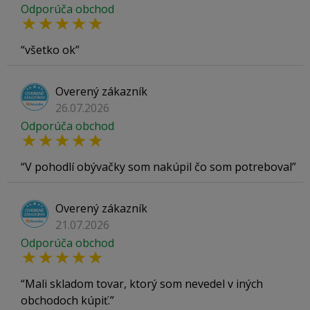
Odporúča obchod
všetko ok
Overený zákazník
26.07.2026
Odporúča obchod
V pohodlí obývačky som nakúpil čo som potreboval
Overený zákazník
21.07.2026
Odporúča obchod
Mali skladom tovar, ktorý som nevedel v iných
obchodoch kúpiť.