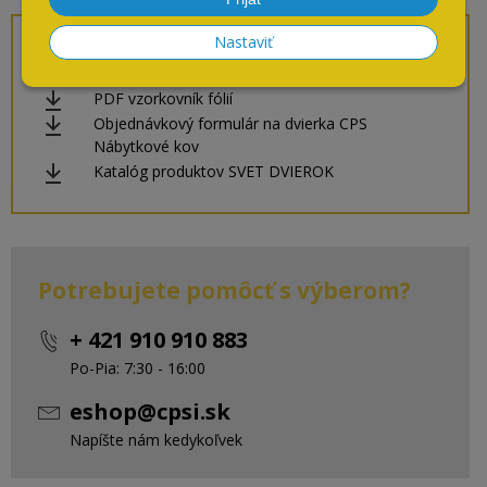
Nastaviť
Prílohy na stiahnutie
PDF vzorkovník fólií
Objednávkový formulár na dvierka CPS
Nábytkové kov
Katalóg produktov SVET DVIEROK
Potrebujete pomôcť s výberom?
+ 421 910 910 883
Po-Pia: 7:30 - 16:00
eshop@cpsi.sk
Napíšte nám kedykoľvek