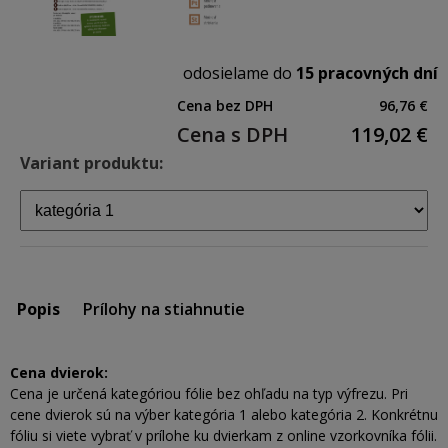
odosielame do
15 pracovných dní
Cena bez DPH
96,76 €
Cena s DPH
119,02
€
Variant produktu:
Popis
Prílohy na stiahnutie
Cena dvierok:
Cena je určená kategóriou fólie bez ohľadu na typ výfrezu. Pri
cene dvierok sú na výber kategória 1 alebo kategória 2. Konkrétnu
fóliu si viete vybrať v prílohe ku dvierkam z online vzorkovníka fólii.