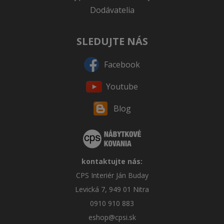
Dodávatelia
SLEDUJTE NÁS
Facebook
Youtube
Blog
kontaktujte nás:
CPS Interiér Ján Buday
Levická 7, 949 01 Nitra
0910 910 883
eshop@cpsi.sk