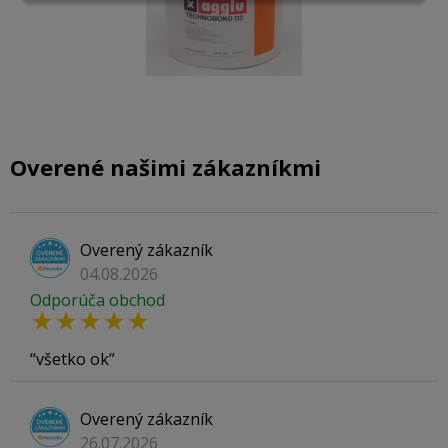
Overené našimi zákazníkmi
Overený zákazník
04.08.2026
Odporúča obchod
všetko ok
Overený zákazník
26.07.2026