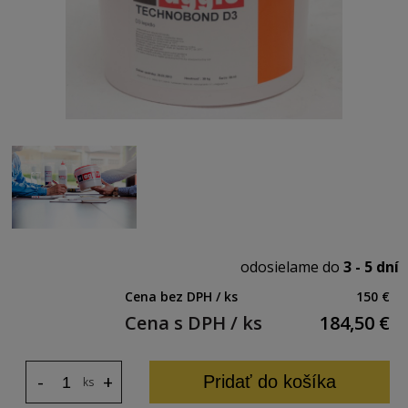
odosielame do
3 - 5 dní
Cena bez DPH / ks
150 €
Cena s DPH / ks
184,50
€
-
+
Pridať do košíka
ks