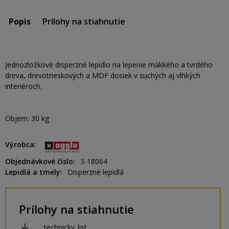
Popis
Prílohy na stiahnutie
Jednozložkové disperzné lepidlo na lepenie mäkkého a tvrdého
dreva, drevotrieskových a MDF dosiek v suchých aj vlhkých
interiéroch.
Objem: 30 kg
Výrobca
Objednávkové číslo
3-18064
Lepidlá a tmely
Disperzné lepidlá
Prílohy na stiahnutie
technicky_list