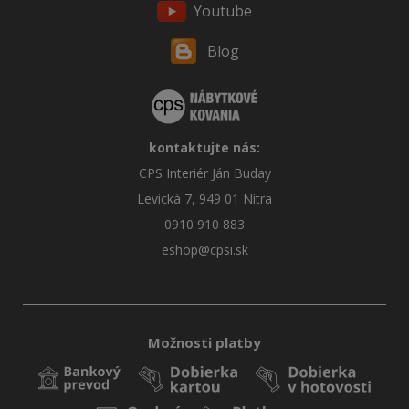
Youtube
Blog
kontaktujte nás:
CPS Interiér Ján Buday
Levická 7, 949 01 Nitra
0910 910 883
eshop@cpsi.sk
Možnosti platby