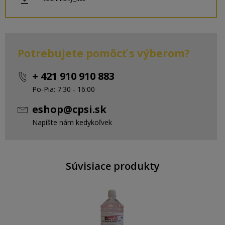
Potrebujete pomôcť s výberom?
+ 421 910 910 883
Po-Pia: 7:30 - 16:00
eshop@cpsi.sk
Napíšte nám kedykoľvek
Súvisiace produkty