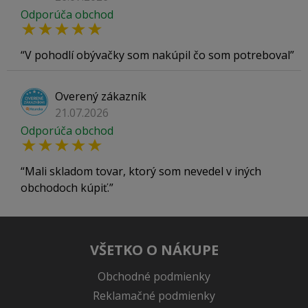
Odporúča obchod
V pohodlí obývačky som nakúpil čo som potreboval
Overený zákazník
21.07.2026
Odporúča obchod
Mali skladom tovar, ktorý som nevedel v iných
obchodoch kúpiť.
VŠETKO O NÁKUPE
Obchodné podmienky
Reklamačné podmienky