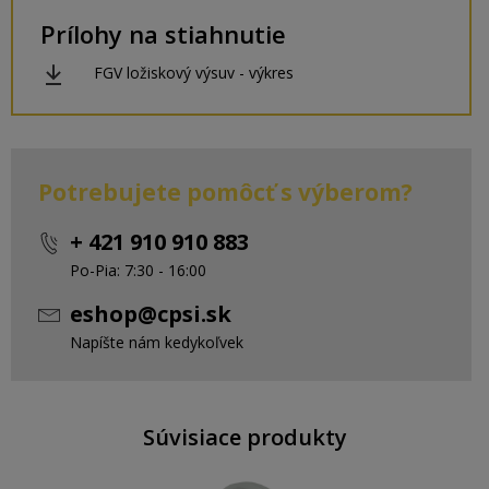
Prílohy na stiahnutie
FGV ložiskový výsuv - výkres
Potrebujete pomôcť s výberom?
+ 421 910 910 883
Po-Pia: 7:30 - 16:00
eshop@cpsi.sk
Napíšte nám kedykoľvek
Súvisiace produkty