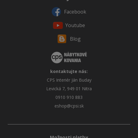
Facebook
Youtube
Blog
kontaktujte nás:
CPS Interiér Ján Buday
Levická 7, 949 01 Nitra
0910 910 883
eshop@cpsi.sk
Možnosti platby