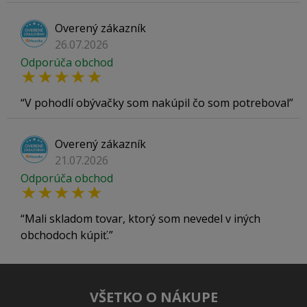
Overený zákazník
26.07.2026
Odporúča obchod
V pohodlí obývačky som nakúpil čo som potreboval
Overený zákazník
21.07.2026
Odporúča obchod
Mali skladom tovar, ktorý som nevedel v iných
obchodoch kúpiť.
VŠETKO O NÁKUPE