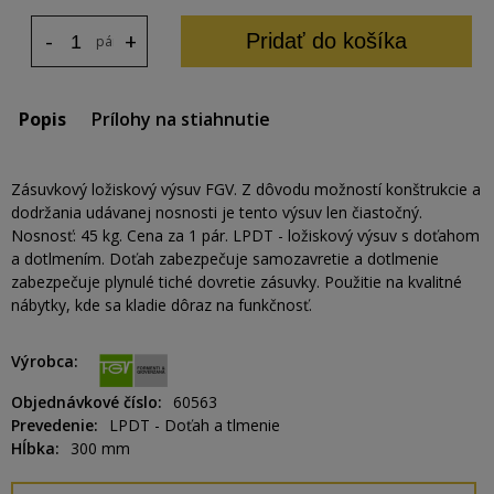
-
+
Pridať do košíka
pár
Popis
Prílohy na stiahnutie
Zásuvkový ložiskový výsuv FGV. Z dôvodu možností konštrukcie a
dodržania udávanej nosnosti je tento výsuv len čiastočný.
Nosnosť: 45 kg. Cena za 1 pár. LPDT - ložiskový výsuv s doťahom
a dotlmením. Doťah zabezpečuje samozavretie a dotlmenie
zabezpečuje plynulé tiché dovretie zásuvky. Použitie na kvalitné
nábytky, kde sa kladie dôraz na funkčnosť.
Výrobca
Objednávkové číslo
60563
Prevedenie
LPDT - Doťah a tlmenie
Hĺbka
300 mm