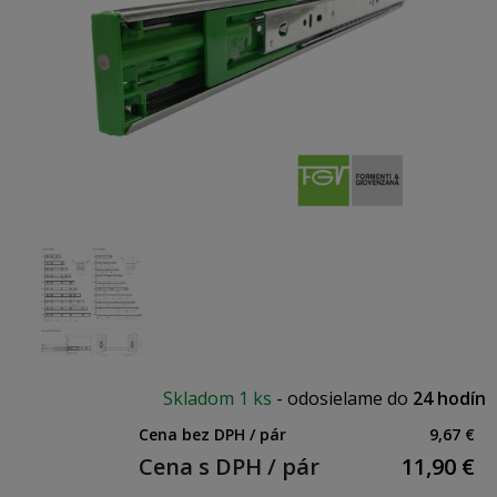
Skladom
1 ks
-
odosielame do
24 hodín
Cena bez DPH / pár
9,67 €
Cena s DPH / pár
11,90
€