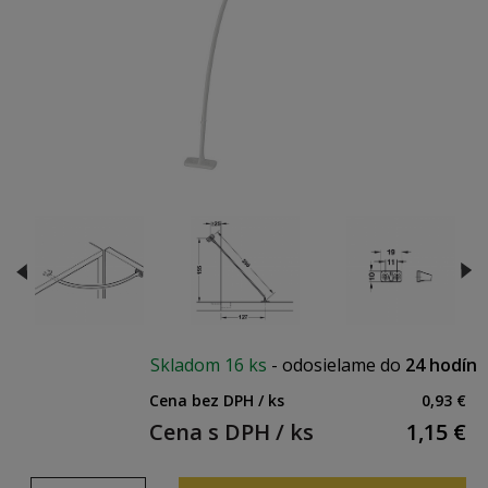
Skladom
16 ks
-
odosielame do
24 hodín
Cena bez DPH / ks
0,93 €
Cena s DPH / ks
1,15
€