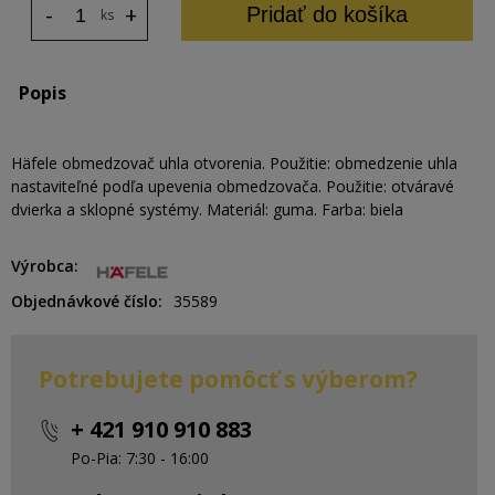
-
+
Pridať do košíka
ks
Popis
Häfele obmedzovač uhla otvorenia. Použitie: obmedzenie uhla
nastaviteľné podľa upevenia obmedzovača. Použitie: otváravé
dvierka a sklopné systémy. Materiál: guma. Farba: biela
Výrobca
Objednávkové číslo
35589
Potrebujete pomôcť s výberom?
+ 421 910 910 883
Po-Pia: 7:30 - 16:00