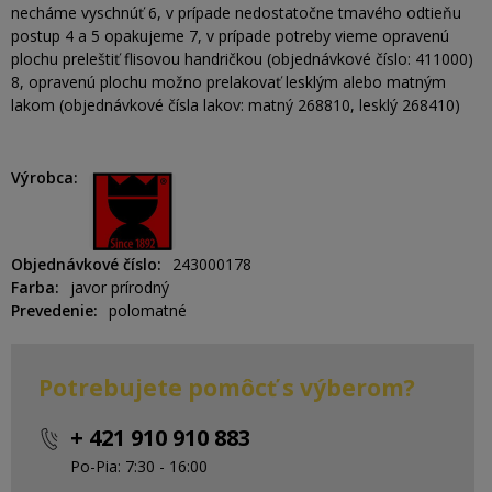
necháme vyschnúť 6, v prípade nedostatočne tmavého odtieňu
postup 4 a 5 opakujeme 7, v prípade potreby vieme opravenú
plochu preleštiť flisovou handričkou (objednávkové číslo: 411000)
8, opravenú plochu možno prelakovať lesklým alebo matným
lakom (objednávkové čísla lakov: matný 268810, lesklý 268410)
Výrobca
Objednávkové číslo
243000178
Farba
javor prírodný
Prevedenie
polomatné
Potrebujete pomôcť s výberom?
+ 421 910 910 883
Po-Pia: 7:30 - 16:00