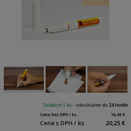
Skladom
5 ks
-
odosielame do
24 hodín
Cena bez DPH / ks
16,46 €
Cena s DPH / ks
20,25
€