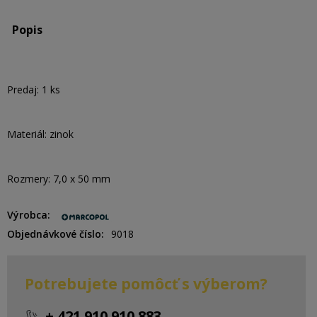
Popis
Predaj: 1 ks
Materiál: zinok
Rozmery: 7,0 x 50 mm
Výrobca
Objednávkové číslo
9018
Potrebujete pomôcť s výberom?
+ 421 910 910 883