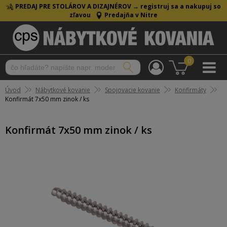
PREDAJ PRE STOLÁROV A DIZAJNÉROV →
registruj sa a nakupuj so
zľavou
Predajňa v Nitre
0
Úvod
Nábytkové kovanie
Spojovacie kovanie
Konfirmáty
Konfirmát 7x50 mm zinok / ks
Konfirmát 7x50 mm zinok / ks