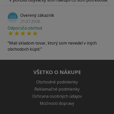
V pohodlí obývačky som nakúpil čo som potreboval
Overený zákazník
21.07.2026
Odporúča obchod
Mali skladom tovar, ktorý som nevedel v iných
obchodoch kúpiť.
VŠETKO O NÁKUPE
Obchodné podmienky
Reklamačné podmienky
Ochrana osobných údajov
Možnosti dopravy