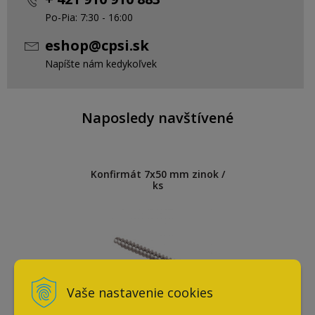
Po-Pia: 7:30 - 16:00
eshop@cpsi.sk
Napíšte nám kedykoľvek
Naposledy navštívené
Konfirmát 7x50 mm zinok /
ks
Vaše nastavenie cookies