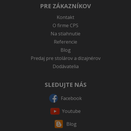
PRE ZÁKAZNÍKOV
Kontakt
O firme CPS
Na stiahnutie
Referencie
Blog
Predaj pre stolárov a dizajnérov
Dodávatelia
SLEDUJTE NÁS
Facebook
Youtube
Blog