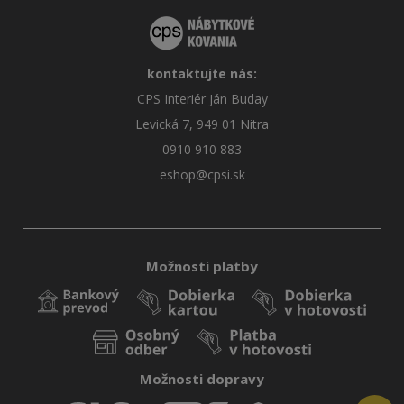
kontaktujte nás:
CPS Interiér Ján Buday
Levická 7, 949 01 Nitra
0910 910 883
eshop@cpsi.sk
Možnosti platby
Možnosti dopravy