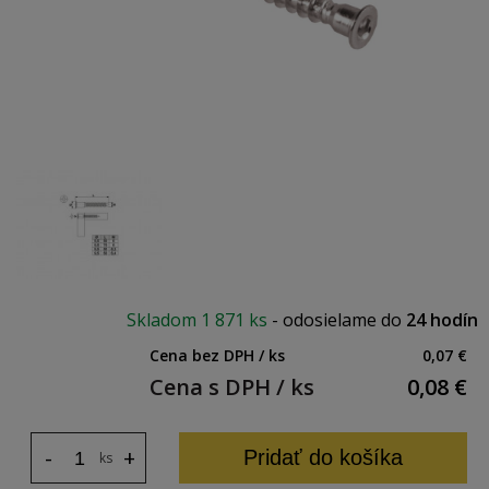
Skladom
1 871 ks
-
odosielame do
24 hodín
Cena bez DPH / ks
0,07 €
Cena s DPH / ks
0,08
€
-
+
Pridať do košíka
ks