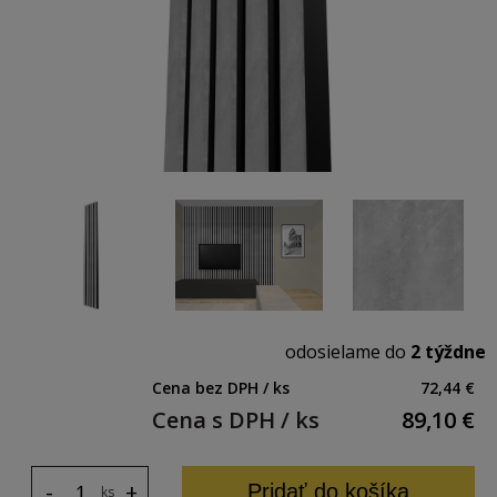
odosielame do
2 týždne
Cena bez DPH / ks
72,44 €
Cena s DPH / ks
89,10
€
-
+
Pridať do košíka
ks