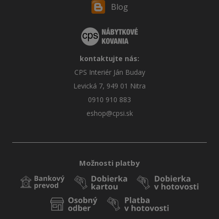
Blog
kontaktujte nás:
CPS Interiér Ján Buday
Levická 7, 949 01 Nitra
0910 910 883
eshop@cpsi.sk
Možnosti platby