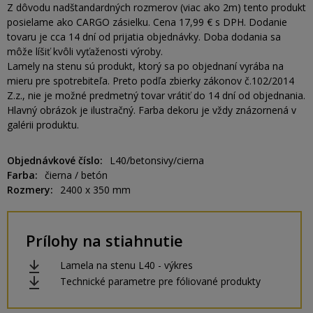
Z dôvodu nadštandardných rozmerov (viac ako 2m) tento produkt
posielame ako CARGO zásielku. Cena 17,99 € s DPH. Dodanie
tovaru je cca 14 dní od prijatia objednávky. Doba dodania sa
môže líšiť kvôli vyťaženosti výroby.
Lamely na stenu sú produkt, ktorý sa po objednaní vyrába na
mieru pre spotrebiteľa. Preto podľa zbierky zákonov č.102/2014
Z.z., nie je možné predmetný tovar vrátiť do 14 dní od objednania.
Hlavný obrázok je ilustračný. Farba dekoru je vždy znázornená v
galérii produktu.
Objednávkové číslo
L40/betonsivy/cierna
Farba
čierna / betón
Rozmery
2400 x 350 mm
Prílohy na stiahnutie
Lamela na stenu L40 - výkres
Technické parametre pre fóliované produkty