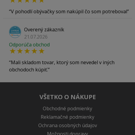
V pohodlí obývačky som nakúpil čo som potreboval
Overený zákazník
21.07.2026
Odporúča obchod
Mali skladom tovar, ktorý som nevedel v iných
obchodoch kúpiť.
VŠETKO O NÁKUPE
Obchodné podmienky
Reklamačné podmienky
Ochrana osobných údajov
Možnosti dopravy