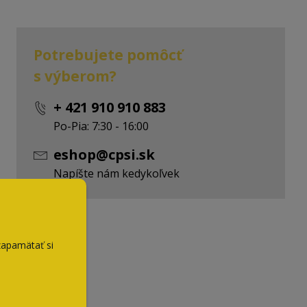
Potrebujete pomôcť
s výberom?
+ 421 910 910 883
Po-Pia: 7:30 - 16:00
eshop@cpsi.sk
Napíšte nám kedykoľvek
zapamätať si