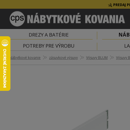
PREDAJ P
DREZY A BATÉRIE
NÁB
POTREBY PRE VÝROBU
LA
Nábytkové kovanie
zásuvkové výsuvy
Výsuvy BLUM
Výsuvy 