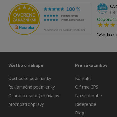
Ove
04.
Odporúča
všetko o
Všetko o nákupe
Pre zákazníkov
Obchodné podmienky
Kontakt
Reklamačné podmienky
O firme CPS
Ochrana osobných údajov
Na stiahnutie
Možnosti dopravy
Referencie
Blog