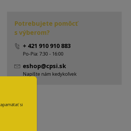
Potrebujete pomôcť
s výberom?
+ 421 910 910 883
Po-Pia: 7:30 - 16:00
eshop@cpsi.sk
Napíšte nám kedykoľvek
zapamätať si