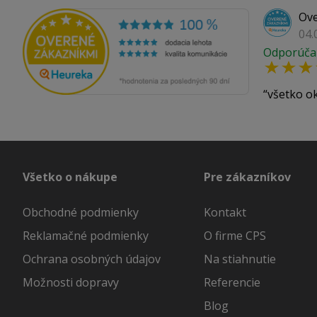
Ove
04.
Odporúča
všetko o
Všetko o nákupe
Pre zákazníkov
Obchodné podmienky
Kontakt
Reklamačné podmienky
O firme CPS
Ochrana osobných údajov
Na stiahnutie
Možnosti dopravy
Referencie
Blog