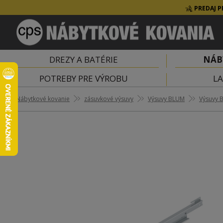
PREDAJ P
DREZY A BATÉRIE
NÁB
POTREBY PRE VÝROBU
LA
Nábytkové kovanie
zásuvkové výsuvy
Výsuvy BLUM
Výsuvy 